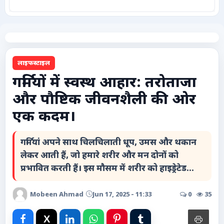
कृषि
टेक्नोलॉजी / गैजेट्स
लाइफस्टाइल
लाइफस्टाइल
गर्मियों में स्वस्थ आहार: तरोताजा
और पौष्टिक जीवनशैली की ओर
वायरल
एक कदम।
स्पेशल
गर्मियां अपने साथ चिलचिलाती धूप, उमस और थकान
साहित्य
लेकर आती हैं, जो हमारे शरीर और मन दोनों को
प्रभावित करती हैं। इस मौसम में शरीर को हाइड्रेटेड...
विशेष लेख
Mobeen Ahmad
Jun 17, 2025 - 11:33
0
35
धर्म और अध्यात्म