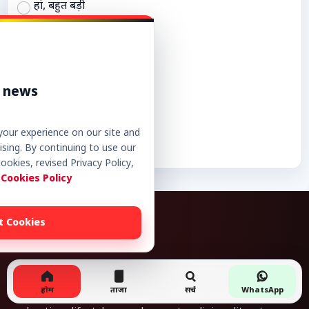
हां, बहुत बड़ी
कुछ हद तक
नहीं
पता नहीं
r news
Vote
View Results
our experience on our site and
sing. By continuing to use our
ookies, revised Privacy Policy,
 Cookies Policy
t Cookies
Vibrant News 24 is a Hindi news portal focused on
होम
ताजा
सर्च
WhatsApp
breaking news, state news, national news, politics,