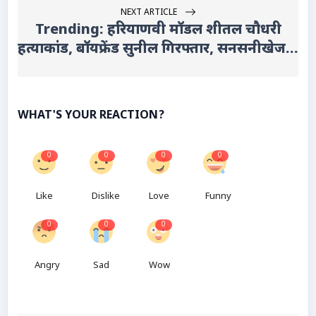
NEXT ARTICLE
Trending: हरियाणवी मॉडल शीतल चौधरी
हत्याकांड, बॉयफ्रेंड सुनील गिरफ्तार, सनसनीखेज...
WHAT'S YOUR REACTION?
0
0
0
0
Like
Dislike
Love
Funny
0
0
0
Angry
Sad
Wow