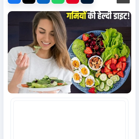
Advertise with Us
Events
Gallery
Videos
Contacts