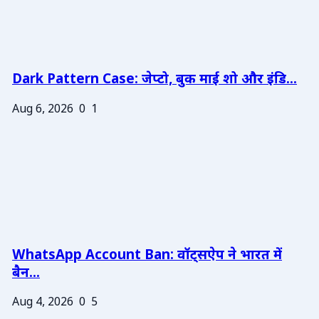
Dark Pattern Case: जेप्टो, बुक माई शो और इंडि...
Aug 6, 2026
0
1
WhatsApp Account Ban: वॉट्सऐप ने भारत में
बैन...
Aug 4, 2026
0
5