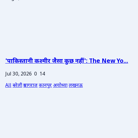
'पाकिस्तानी कश्मीर जैसा कुछ नहीं': The New Yo...
Jul 30, 2026
0
14
All
बरेली
प्रयागराज
कानपुर
अयोध्या
लखनऊ