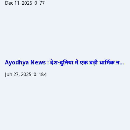
Dec 11, 2025
0
77
Ayodhya News : देश-दुनिया मे एक बड़ी धार्मिक न...
Jun 27, 2025
0
184