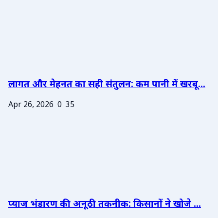
लागत और मेहनत का सही संतुलन: कम पानी में खरबू...
Apr 26, 2026
0
35
प्याज भंडारण की अनूठी तकनीक: किसानों ने खोजे ...