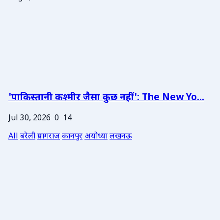
'पाकिस्तानी कश्मीर जैसा कुछ नहीं': The New Yo...
Jul 30, 2026
0
14
All
बरेली
प्रयागराज
कानपुर
अयोध्या
लखनऊ