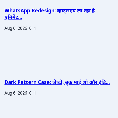
WhatsApp Redesign: व्हाट्सएप ला रहा है
एनिमेट...
Aug 6, 2026
0
1
Dark Pattern Case: जेप्टो, बुक माई शो और इंडि...
Aug 6, 2026
0
1