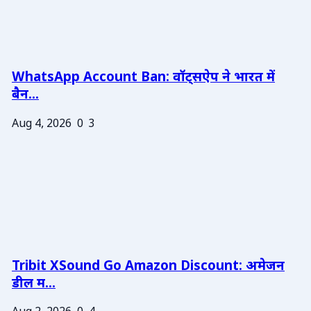
WhatsApp Account Ban: वॉट्सऐप ने भारत में
बैन...
Aug 4, 2026
0
3
Tribit XSound Go Amazon Discount: अमेजन
डील म...