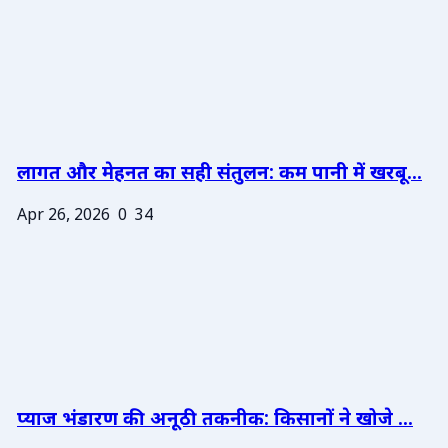
लागत और मेहनत का सही संतुलन: कम पानी में खरबू...
Apr 26, 2026
0
34
प्याज भंडारण की अनूठी तकनीक: किसानों ने खोजे ...