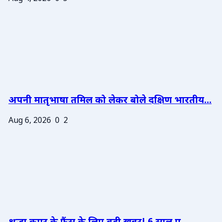
अपनी मातृभाषा तमिल को लेकर बोले दक्षिण भारतीय...
Aug 6, 2026
0
2