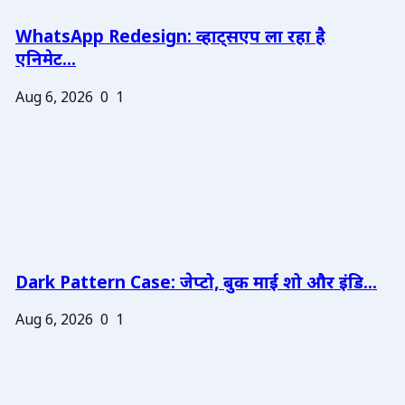
WhatsApp Redesign: व्हाट्सएप ला रहा है
एनिमेट...
Aug 6, 2026
0
1
Dark Pattern Case: जेप्टो, बुक माई शो और इंडि...
Aug 6, 2026
0
1