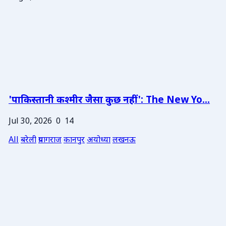
'पाकिस्तानी कश्मीर जैसा कुछ नहीं': The New Yo...
Jul 30, 2026
0
14
All
बरेली
प्रयागराज
कानपुर
अयोध्या
लखनऊ