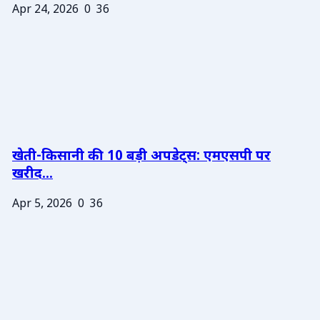
Apr 24, 2026
0
36
खेती-किसानी की 10 बड़ी अपडेट्स: एमएसपी पर
खरीद...
Apr 5, 2026
0
36