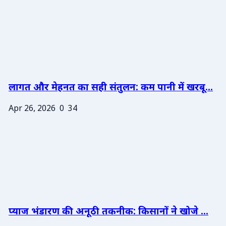
लागत और मेहनत का सही संतुलन: कम पानी में खरबू...
Apr 26, 2026
0
34
प्याज भंडारण की अनूठी तकनीक: किसानों ने खोजे ...