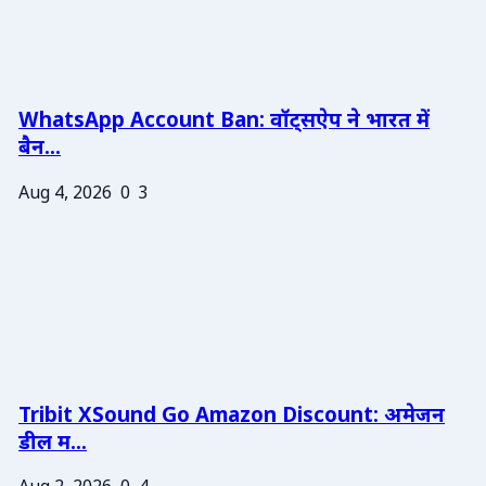
WhatsApp Account Ban: वॉट्सऐप ने भारत में
बैन...
Aug 4, 2026
0
3
Tribit XSound Go Amazon Discount: अमेजन
डील म...