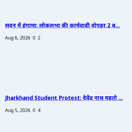
सदन में हंगामा: लोकसभा की कार्यवाही दोपहर 2 ब...
Aug 6, 2026
0
2
Jharkhand Student Protest: देवेंद्र नाथ महतो ...
Aug 5, 2026
0
4