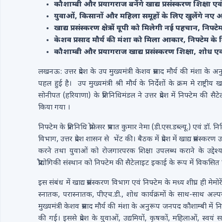
कौशाम्बी और प्रयागराज बनेंगे खाद्य प्रसंस्करण शिक्षा एवं शो
युवाओं, किसानों और महिला समूहों के लिए खुलेंगे नए अ
खाद्य प्रसंस्करण क्षेत्र में यूपी को मिलेगी नई पहचान, निफ्ट
केशव प्रसाद मौर्य की मंशा को मिला आकार, निफ्टेम के व
कौशाम्बी और प्रयागराज खाद्य प्रसंस्करण शिक्षा, शोध एवं 
लखनऊ: उत्तर प्रदेश के उप मुख्यमंत्री केशव प्रसाद मौर्य की मंशा के अनुरू
पहल हुई है। उप मुख्यमंत्री श्री मौर्य के निर्देशों के क्रम मे राष्ट्रीय खा
सोनीपत (हरियाणा) के प्रतिनिधिमंडल ने उत्तर प्रदेश में निफ्टेम की 
किया गया ।
निफ्टेम के प्रतिनिधि प्रोफेसर प्रभात कुमार नेमा (डी.एस.डब्ल्यू.) एवं डॉ
विभाग, उत्तर प्रदेश शासन से भेंट की। बैठक में प्रदेश में खाद्य प्रसं
करने तथा युवाओं को रोजगारपरक शिक्षा उपलब्ध कराने के उद्देश्य से 
प्रौद्योगिकी संस्थान को निफ्टेम की सैटेलाइट इकाई के रूप में विक
इस संबंध में खाद्य प्रसंस्करण विभाग एवं निफ्टेम के मध्य शीघ्र ही मेम
स्नातक, परास्नातक, पीएच.डी., शोध कार्यक्रमों के साथ-साथ अल्
मुख्यमंत्री केशव प्रसाद मौर्य की मंशा के अनुरूप जनपद कौशाम्बी में नि
की गई। इससे प्रदेश के युवाओं, उद्यमियों, कृषकों, महिलाओं, स्वयं