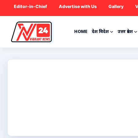
Editor-in-Chief
Advertise with Us
Gallery
V
HOME
देश विदेश
उत्तर प्रदेश
Home
देश विदेश
उत्तर प्रदेश
राजनीति
ट्रेंडिंग
मनोरंजन
क्रिकेट
कृषि