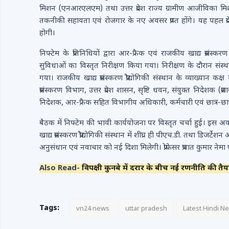
मिशन (एनआरएलएम) तथा उत्तर प्रदेश राज्य ग्रामीण आजीविका मिशन (यू
तकनीकी सहायता एवं रोजगार के नए अवसर प्राप्त होंगे। यह पहल प्र
होगी।
निफ्टेम के प्रतिनिधियों द्वारा आर-फ्रैक एवं राजकीय खाद्य प्रसंस्क
सुविधाओं का विस्तृत निरीक्षण किया गया। निरीक्षण के दौरान संस्थ
गया। राजकीय खाद्य प्रसंस्करण प्रौद्योगिकी संस्थान के व्याख्यान 
प्रसंस्करण विभाग, उत्तर प्रदेश शासन, सृष्टि धवन, संयुक्त निदेशक (प्र
निदेशक, आर-फ्रैक सहित विभागीय अधिकारी, कर्मचारी एवं छात्र-छात्र
बैठक में निफ्टेम की भावी कार्ययोजना पर विस्तृत चर्चा हुई। इस अव
खाद्य प्रसंस्करण प्रौद्योगिकी संस्थान में शीघ्र ही पीएच.डी. तथा डिजर्टेशन आध
अनुसंधान एवं नवाचार को नई दिशा मिलेगी। प्रोफेसर प्रभात कुमार नेमा
Also Read-
विपक्षी कुनबे में दरार के बीच नई रणनीति की तै
Tags:
vn24 news
uttar pradesh
Latest Hindi N