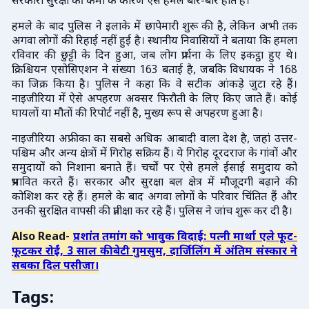
सरकारी सुरक्षा की कमी के कारण ऐसे हमले बार-बार होते हैं।
हमले के बाद पुलिस ने इलाके में छापेमारी शुरू की है, लेकिन अभी तक
अगवा लोगों की रिहाई नहीं हुई है। स्थानीय निवासियों ने बताया कि हमला
रविवार की छुट्टी के दिन हुआ, जब लोग प्रार्थना के लिए इकट्ठा हुए थे।
क्रिश्चियन एसोसिएशन ने संख्या 163 बताई है, जबकि विधायक ने 168
का जिक्र किया है। पुलिस ने कहा कि वे सटीक आंकड़े जुटा रहे हैं।
नाइजीरिया में ऐसे अपहरण अक्सर फिरौती के लिए किए जाते हैं। कोई
घायलों या मौतों की रिपोर्ट नहीं है, मुख्य रूप से अपहरण हुआ है।
नाइजीरिया अफ्रीका का सबसे अधिक आबादी वाला देश है, जहां उत्तर-
पश्चिम और अन्य क्षेत्रों में गिरोह सक्रिय हैं। ये गिरोह दूरदराज के गांवों और
समुदायों को निशाना बनाते हैं। चर्चों पर ऐसे हमले ईसाई समुदाय को
प्रभावित करते हैं। सरकार और सुरक्षा बल क्षेत्र में मौजूदगी बढ़ाने की
कोशिश कर रहे हैं। हमले के बाद अगवा लोगों के परिवार चिंतित हैं और
उनकी सुरक्षित वापसी की प्रतीक्षा कर रहे हैं। पुलिस ने जांच शुरू कर दी है।
Also Read-
प्रशांत तमांग को भावुक विदाई: पत्नी मार्था एले फूट-
फूटकर रोईं, 3 साल की बेटी गुमसुम, दार्जिलिंग में अंतिम संस्कार ने
सबका दिल पसीजा।
Tags: