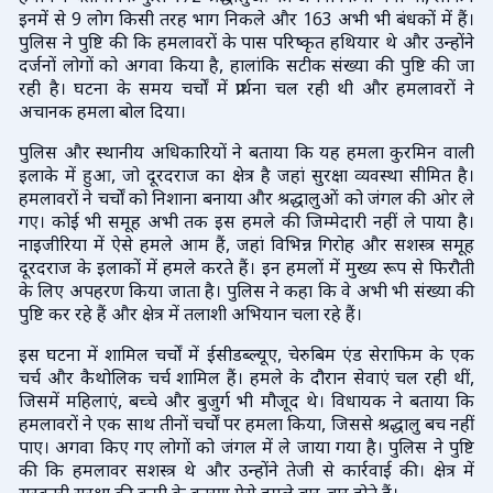
इनमें से 9 लोग किसी तरह भाग निकले और 163 अभी भी बंधकों में हैं।
पुलिस ने पुष्टि की कि हमलावरों के पास परिष्कृत हथियार थे और उन्होंने
दर्जनों लोगों को अगवा किया है, हालांकि सटीक संख्या की पुष्टि की जा
रही है। घटना के समय चर्चों में प्रार्थना चल रही थी और हमलावरों ने
अचानक हमला बोल दिया।
पुलिस और स्थानीय अधिकारियों ने बताया कि यह हमला कुरमिन वाली
इलाके में हुआ, जो दूरदराज का क्षेत्र है जहां सुरक्षा व्यवस्था सीमित है।
हमलावरों ने चर्चों को निशाना बनाया और श्रद्धालुओं को जंगल की ओर ले
गए। कोई भी समूह अभी तक इस हमले की जिम्मेदारी नहीं ले पाया है।
नाइजीरिया में ऐसे हमले आम हैं, जहां विभिन्न गिरोह और सशस्त्र समूह
दूरदराज के इलाकों में हमले करते हैं। इन हमलों में मुख्य रूप से फिरौती
के लिए अपहरण किया जाता है। पुलिस ने कहा कि वे अभी भी संख्या की
पुष्टि कर रहे हैं और क्षेत्र में तलाशी अभियान चला रहे हैं।
इस घटना में शामिल चर्चों में ईसीडब्ल्यूए, चेरुबिम एंड सेराफिम के एक
चर्च और कैथोलिक चर्च शामिल हैं। हमले के दौरान सेवाएं चल रही थीं,
जिसमें महिलाएं, बच्चे और बुजुर्ग भी मौजूद थे। विधायक ने बताया कि
हमलावरों ने एक साथ तीनों चर्चों पर हमला किया, जिससे श्रद्धालु बच नहीं
पाए। अगवा किए गए लोगों को जंगल में ले जाया गया है। पुलिस ने पुष्टि
की कि हमलावर सशस्त्र थे और उन्होंने तेजी से कार्रवाई की। क्षेत्र में