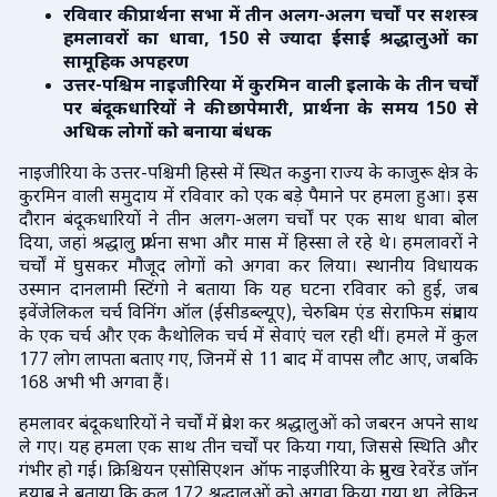
रविवार की प्रार्थना सभा में तीन अलग-अलग चर्चों पर सशस्त्र
हमलावरों का धावा, 150 से ज्यादा ईसाई श्रद्धालुओं का
सामूहिक अपहरण
उत्तर-पश्चिम नाइजीरिया में कुरमिन वाली इलाके के तीन चर्चों
पर बंदूकधारियों ने की छापेमारी, प्रार्थना के समय 150 से
अधिक लोगों को बनाया बंधक
नाइजीरिया के उत्तर-पश्चिमी हिस्से में स्थित कडुना राज्य के काजुरू क्षेत्र के
कुरमिन वाली समुदाय में रविवार को एक बड़े पैमाने पर हमला हुआ। इस
दौरान बंदूकधारियों ने तीन अलग-अलग चर्चों पर एक साथ धावा बोल
दिया, जहां श्रद्धालु प्रार्थना सभा और मास में हिस्सा ले रहे थे। हमलावरों ने
चर्चों में घुसकर मौजूद लोगों को अगवा कर लिया। स्थानीय विधायक
उस्मान दानलामी स्टिंगो ने बताया कि यह घटना रविवार को हुई, जब
इवेंजेलिकल चर्च विनिंग ऑल (ईसीडब्ल्यूए), चेरुबिम एंड सेराफिम संप्रदाय
के एक चर्च और एक कैथोलिक चर्च में सेवाएं चल रही थीं। हमले में कुल
177 लोग लापता बताए गए, जिनमें से 11 बाद में वापस लौट आए, जबकि
168 अभी भी अगवा हैं।
हमलावर बंदूकधारियों ने चर्चों में प्रवेश कर श्रद्धालुओं को जबरन अपने साथ
ले गए। यह हमला एक साथ तीन चर्चों पर किया गया, जिससे स्थिति और
गंभीर हो गई। क्रिश्चियन एसोसिएशन ऑफ नाइजीरिया के प्रमुख रेवरेंड जॉन
हयाब ने बताया कि कुल 172 श्रद्धालुओं को अगवा किया गया था, लेकिन