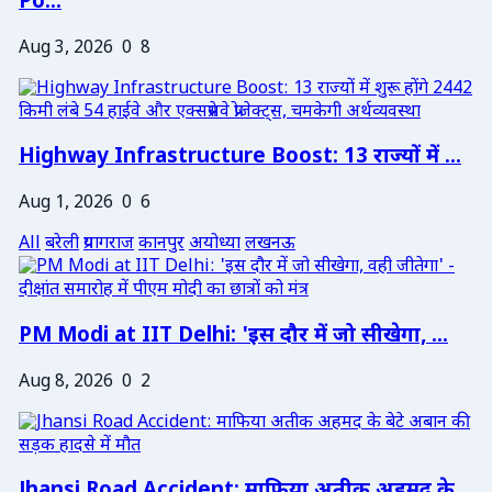
Po...
Aug 3, 2026
0
8
Highway Infrastructure Boost: 13 राज्यों में ...
Aug 1, 2026
0
6
All
बरेली
प्रयागराज
कानपुर
अयोध्या
लखनऊ
PM Modi at IIT Delhi: 'इस दौर में जो सीखेगा, ...
Aug 8, 2026
0
2
Jhansi Road Accident: माफिया अतीक अहमद के