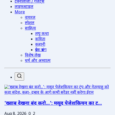
टेक्नोलॉजी / गैजेट्स
लाइफस्टाइल
More
वायरल
स्पेशल
साहित्य
लघु कथा
कविता
कहानी
प्रेरक प्रसंग
विशेष लेख
धर्म और अध्यात्म
'ख्वाब देखना बंद करो...': मसूद पेजेशकियन का ट...
Aug 8, 2026
0
2