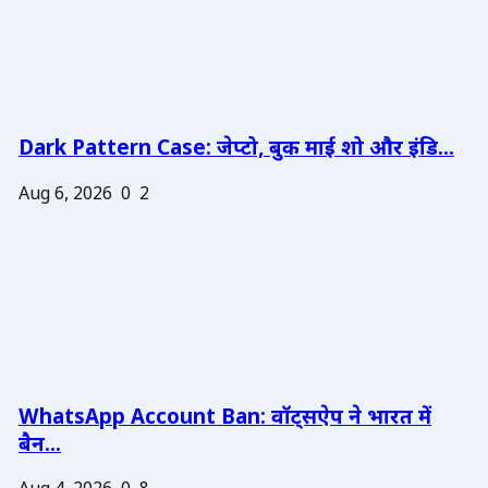
Dark Pattern Case: जेप्टो, बुक माई शो और इंडि...
Aug 6, 2026
0
2
WhatsApp Account Ban: वॉट्सऐप ने भारत में
बैन...