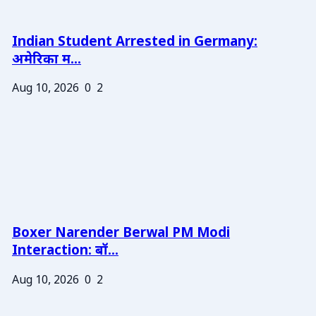
Indian Student Arrested in Germany:
अमेरिका म...
Aug 10, 2026
0
2
Boxer Narender Berwal PM Modi
Interaction: बॉ...
Aug 10, 2026
0
2