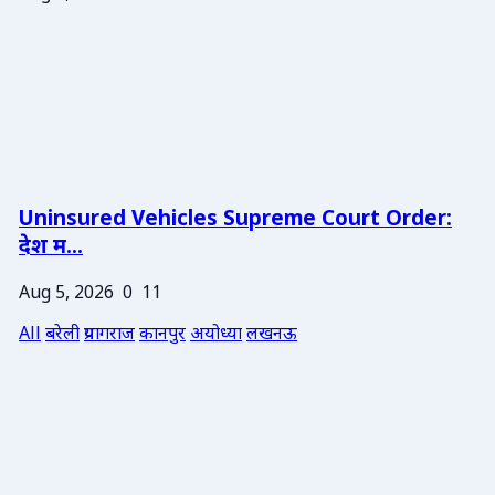
Uninsured Vehicles Supreme Court Order:
देश म...
Aug 5, 2026
0
11
All
बरेली
प्रयागराज
कानपुर
अयोध्या
लखनऊ