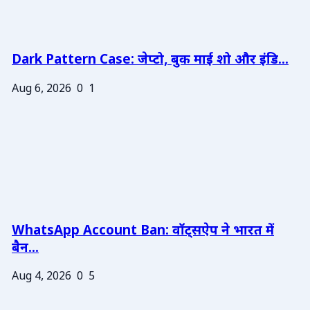
Dark Pattern Case: जेप्टो, बुक माई शो और इंडि...
Aug 6, 2026
0
1
WhatsApp Account Ban: वॉट्सऐप ने भारत में
बैन...
Aug 4, 2026
0
5