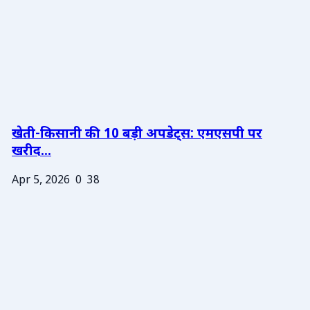
खेती-किसानी की 10 बड़ी अपडेट्स: एमएसपी पर
खरीद...
Apr 5, 2026
0
38