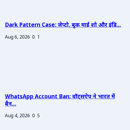
Dark Pattern Case: जेप्टो, बुक माई शो और इंडि...
Aug 6, 2026
0
1
WhatsApp Account Ban: वॉट्सऐप ने भारत में
बैन...
Aug 4, 2026
0
5