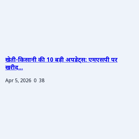
खेती-किसानी की 10 बड़ी अपडेट्स: एमएसपी पर
खरीद...
Apr 5, 2026
0
38