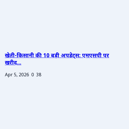
खेती-किसानी की 10 बड़ी अपडेट्स: एमएसपी पर
खरीद...
Apr 5, 2026
0
38