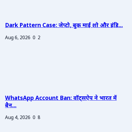
Dark Pattern Case: जेप्टो, बुक माई शो और इंडि...
Aug 6, 2026
0
2
WhatsApp Account Ban: वॉट्सऐप ने भारत में
बैन...
Aug 4, 2026
0
8