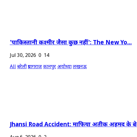
'पाकिस्तानी कश्मीर जैसा कुछ नहीं': The New Yo...
Jul 30, 2026
0
14
All
बरेली
प्रयागराज
कानपुर
अयोध्या
लखनऊ
Jhansi Road Accident: माफिया अतीक अहमद के बेट