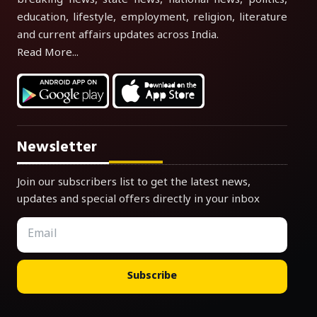
breaking news, state news, national news, politics,
education, lifestyle, employment, religion, literature
and current affairs updates across India.
Read More...
Newsletter
Join our subscribers list to get the latest news,
updates and special offers directly in your inbox
Subscribe