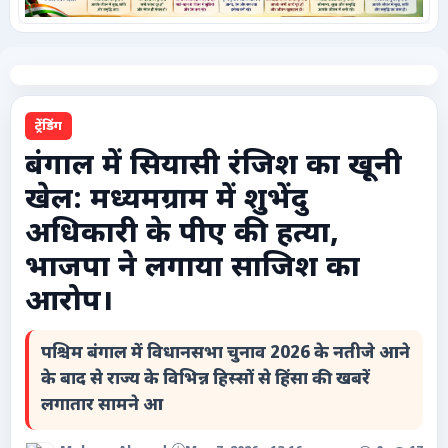
कृषि
टेक्नोलॉजी / गैजेट्स
ट्रेंडिंग
लाइफस्टाइल
बंगाल में सियासी रंजिश का खूनी
खेल: मध्यमग्राम में शुभेंदु
वायरल
अधिकारी के पीए की हत्या,
स्पेशल
भाजपा ने लगाया साजिश का
आरोप।
साहित्य
पश्चिम बंगाल में विधानसभा चुनाव 2026 के नतीजे आने
विशेष लेख
के बाद से राज्य के विभिन्न हिस्सों से हिंसा की खबरें
लगातार सामने आ
धर्म और अध्यात्म