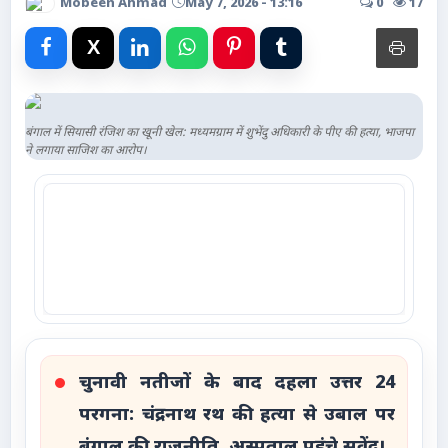
Mobeen Ahmad
May 7, 2026 - 13:16
0
17
Advertise with Us
Events
Gallery
बंगाल में सियासी रंजिश का खूनी खेल: मध्यमग्राम में शुभेंदु अधिकारी के पीए की हत्या, भाजपा
ने लगाया साजिश का आरोप।
Videos
Contacts
चुनावी नतीजों के बाद दहला उत्तर 24
परगना: चंद्रनाथ रथ की हत्या से उबाल पर
बंगाल की राजनीति, अस्पताल पहुंचे सुवेंदु।