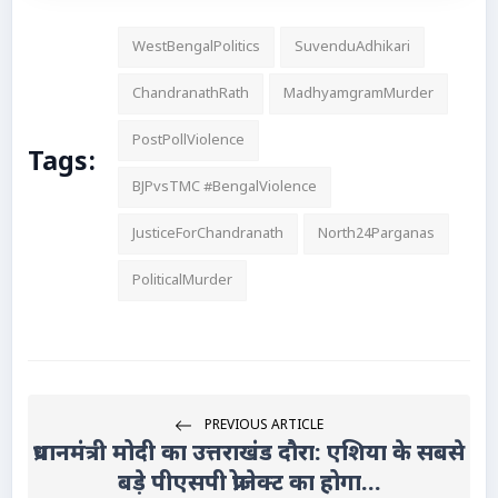
WestBengalPolitics
SuvenduAdhikari
ChandranathRath
MadhyamgramMurder
PostPollViolence
Tags:
BJPvsTMC #BengalViolence
JusticeForChandranath
North24Parganas
PoliticalMurder
PREVIOUS ARTICLE
प्रधानमंत्री मोदी का उत्तराखंड दौरा: एशिया के सबसे
बड़े पीएसपी प्रोजेक्ट का होगा...