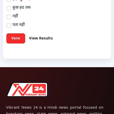
कुछ हद तक
नहीं
पता नहीं
Vote
View Results
Vibrant News 24 is a Hindi news portal focused on