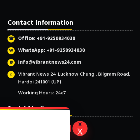
Contact Information
Office: +91-9250934030
WhatsApp: +91-9250934030
info@vibrantnews24.com
Vibrant News 24, Lucknow Chungi, Bilgram Road,
Hardoi 241001 (UP)
Working Hours: 24x7
Social Media