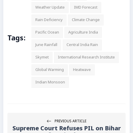
Weather Update
IMD Forecast
Rain Deficiency
Climate Change
Pacific Ocean
Agriculture India
Tags:
June Rainfall
Central India Rain
Skymet
International Research Institute
Global Warming
Heatwave
Indian Monsoon
PREVIOUS ARTICLE
Supreme Court Refuses PIL on Bihar