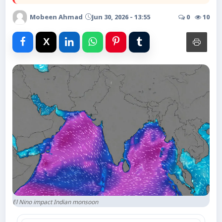
Advertise with Us
Mobeen Ahmad
Jun 30, 2026 - 13:55
0
10
Events
Gallery
Videos
Contacts
El Nino impact Indian monsoon