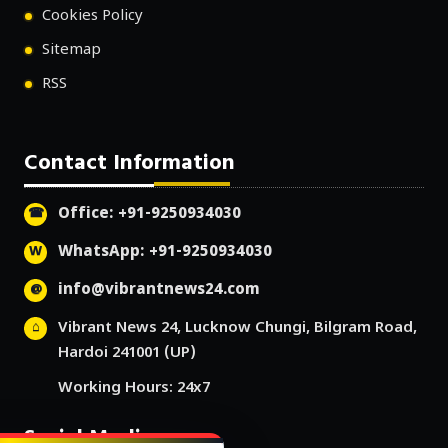
Cookies Policy
Sitemap
RSS
Contact Information
Office: +91-9250934030
WhatsApp: +91-9250934030
info@vibrantnews24.com
Vibrant News 24, Lucknow Chungi, Bilgram Road,
Hardoi 241001 (UP)
Working Hours: 24x7
Social Media