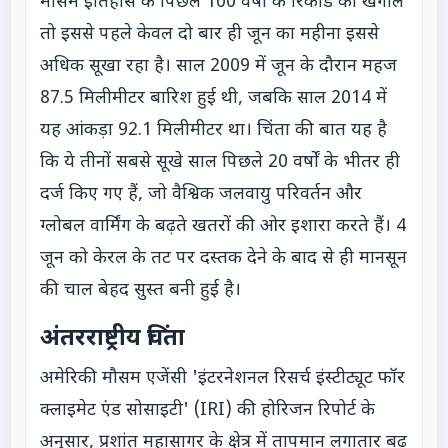
मौसम इतिहास के पिछले 100 वर्षों के रिकॉर्ड को खंगालें
तो इससे पहले केवल दो बार ही जून का महीना इससे
अधिक सूखा रहा है। साल 2009 में जून के दौरान महज
87.5 मिलीमीटर बारिश हुई थी, जबकि साल 2014 में
यह आंकड़ा 92.1 मिलीमीटर था। चिंता की बात यह है
कि ये तीनों सबसे सूखे साल पिछले 20 वर्षों के भीतर ही
दर्ज किए गए हैं, जो वैश्विक जलवायु परिवर्तन और
ग्लोबल वार्मिंग के बढ़ते खतरों की ओर इशारा करते हैं। 4
जून को केरल के तट पर दस्तक देने के बाद से ही मानसून
की चाल बेहद सुस्त बनी हुई है।
अंतरराष्ट्रीय चिंता
अमेरिकी मौसम एजेंसी 'इंटरनेशनल रिसर्च इंस्टीट्यूट फॉर
क्लाइमेट एंड सोसाइटी' (IRI) की होरिजन रिपोर्ट के
अनुसार, प्रशांत महासागर के क्षेत्र में तापमान लगातार बढ़