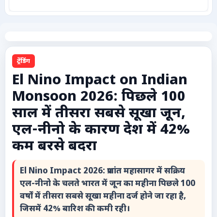
कृषि
टेक्नोलॉजी / गैजेट्स
ट्रेंडिंग
लाइफस्टाइल
El Nino Impact on Indian
Monsoon 2026: पिछले 100
वायरल
साल में तीसरा सबसे सूखा जून,
स्पेशल
एल-नीनो के कारण देश में 42%
कम बरसे बदरा
साहित्य
El Nino Impact 2026: प्रशांत महासागर में सक्रिय
विशेष लेख
एल-नीनो के चलते भारत में जून का महीना पिछले 100
वर्षों में तीसरा सबसे सूखा महीना दर्ज होने जा रहा है,
धर्म और अध्यात्म
जिसमें 42% बारिश की कमी रही।