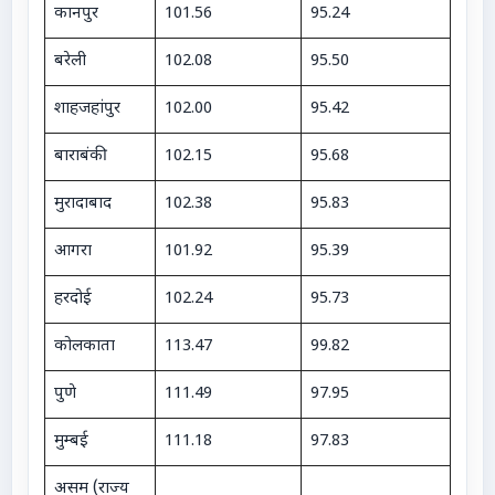
कानपुर
101.56
95.24
बरेली
102.08
95.50
शाहजहांपुर
102.00
95.42
बाराबंकी
102.15
95.68
मुरादाबाद
102.38
95.83
आगरा
101.92
95.39
हरदोई
102.24
95.73
कोलकाता
113.47
99.82
पुणे
111.49
97.95
मुम्बई
111.18
97.83
असम (राज्य