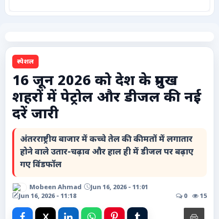
कृषि
टेक्नोलॉजी / गैजेट्स
स्पेशल
लाइफस्टाइल
16 जून 2026 को देश के प्रमुख
शहरों में पेट्रोल और डीजल की नई
वायरल
दरें जारी
स्पेशल
अंतरराष्ट्रीय बाजार में कच्चे तेल की कीमतों में लगातार
साहित्य
होने वाले उतार-चढ़ाव और हाल ही में डीजल पर बढ़ाए
गए विंडफॉल
विशेष लेख
Mobeen Ahmad
Jun 16, 2026 - 11:01
Jun 16, 2026 - 11:18
0
15
धर्म और अध्यात्म