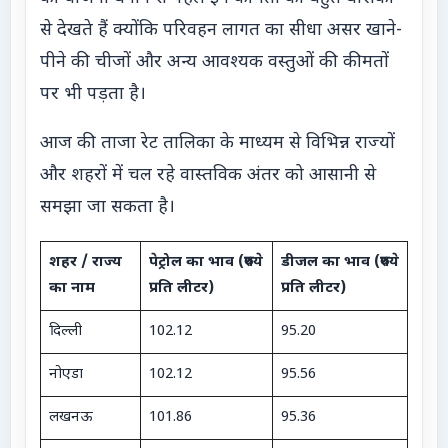
से देखते हैं क्योंकि परिवहन लागत का सीधा असर खाने-
पीने की चीजों और अन्य आवश्यक वस्तुओं की कीमतों
पर भी पड़ता है।
आज की ताजा रेट तालिका के माध्यम से विभिन्न राज्यों
और शहरों में चल रहे वास्तविक अंतर को आसानी से
समझा जा सकता है।
शहर / राज्य
पेट्रोल का भाव (रुपये
डीजल का भाव (रुपये
का नाम
प्रति लीटर)
प्रति लीटर)
दिल्ली
102.12
95.20
नोएडा
102.12
95.56
लखनऊ
101.86
95.36