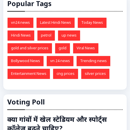
Popular Tags
vn24 news
Latest Hindi News
Today News
Hindi News
petrol
up news
gold and silver prices
gold
Viral News
Bollywood News
vn 24 news
Trending news
Entertainment News
cng prices
silver prices
Voting Poll
क्या गांवों में खेल स्टेडियम और स्पोर्ट्स
कॉलेज बढ़ने चाहिए?