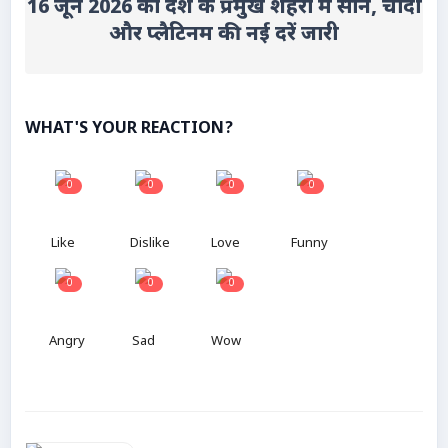
16 जून 2026 को देश के प्रमुख शहरों में सोने, चांदी
और प्लैटिनम की नई दरें जारी
WHAT'S YOUR REACTION?
0
0
0
0
Like
Dislike
Love
Funny
0
0
0
Angry
Sad
Wow