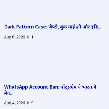
Dark Pattern Case: जेप्टो, बुक माई शो और इंडि...
Aug 6, 2026
0
1
WhatsApp Account Ban: वॉट्सऐप ने भारत में
बैन...
Aug 4, 2026
0
5