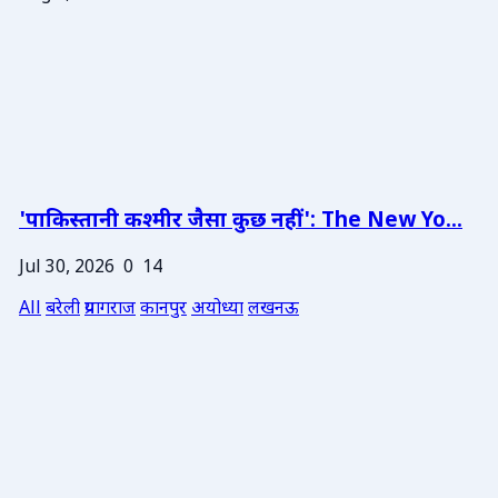
'पाकिस्तानी कश्मीर जैसा कुछ नहीं': The New Yo...
Jul 30, 2026
0
14
All
बरेली
प्रयागराज
कानपुर
अयोध्या
लखनऊ