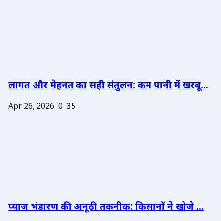
लागत और मेहनत का सही संतुलन: कम पानी में खरबू...
Apr 26, 2026
0
35
प्याज भंडारण की अनूठी तकनीक: किसानों ने खोजे ...