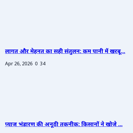
लागत और मेहनत का सही संतुलन: कम पानी में खरबू...
Apr 26, 2026
0
34
प्याज भंडारण की अनूठी तकनीक: किसानों ने खोजे ...