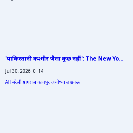
'पाकिस्तानी कश्मीर जैसा कुछ नहीं': The New Yo...
Jul 30, 2026
0
14
All
बरेली
प्रयागराज
कानपुर
अयोध्या
लखनऊ