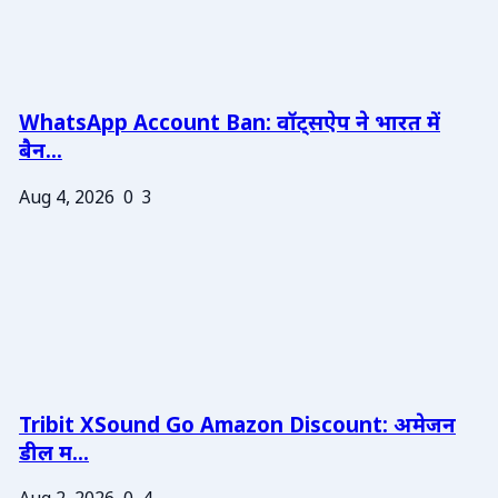
WhatsApp Account Ban: वॉट्सऐप ने भारत में
बैन...
Aug 4, 2026
0
3
Tribit XSound Go Amazon Discount: अमेजन
डील म...