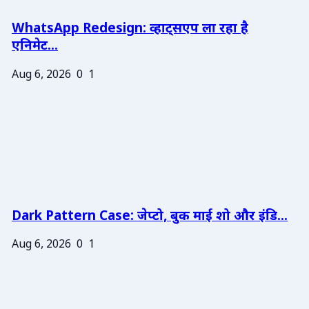
WhatsApp Redesign: व्हाट्सएप ला रहा है
एनिमेट...
Aug 6, 2026
0
1
Dark Pattern Case: जेप्टो, बुक माई शो और इंडि...
Aug 6, 2026
0
1