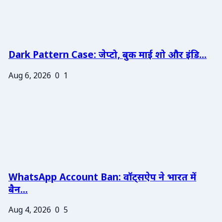
Dark Pattern Case: जेप्टो, बुक माई शो और इंडि...
Aug 6, 2026
0
1
WhatsApp Account Ban: वॉट्सऐप ने भारत में
बैन...
Aug 4, 2026
0
5