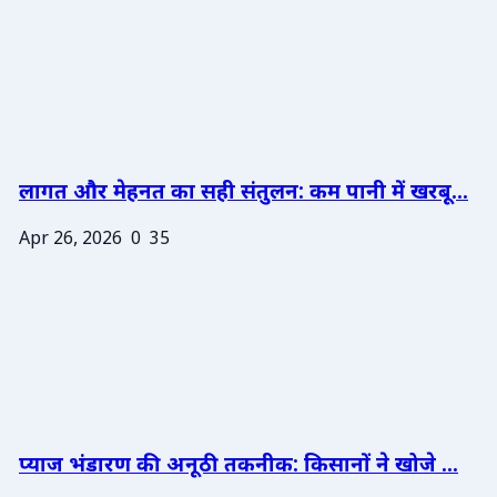
लागत और मेहनत का सही संतुलन: कम पानी में खरबू...
Apr 26, 2026
0
35
प्याज भंडारण की अनूठी तकनीक: किसानों ने खोजे ...