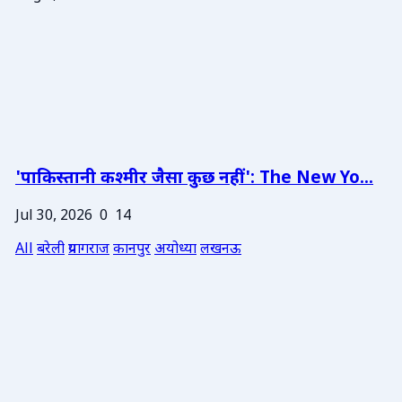
'पाकिस्तानी कश्मीर जैसा कुछ नहीं': The New Yo...
Jul 30, 2026
0
14
All
बरेली
प्रयागराज
कानपुर
अयोध्या
लखनऊ