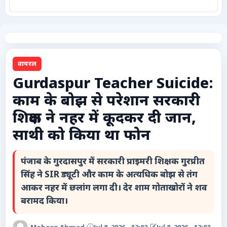
कृषि
टेक्नोलॉजी / गैजेट्स
वायरल
लाइफस्टाइल
Gurdaspur Teacher Suicide:
काम के बोझ से परेशान सरकारी
वायरल
शिक्षक ने नहर में कूदकर दी जान,
स्पेशल
साथी को किया था फोन
साहित्य
पंजाब के गुरदासपुर में सरकारी प्राइमरी शिक्षक गुरप्रीत
सिंह ने SIR ड्यूटी और काम के अत्यधिक बोझ से तंग
विशेष लेख
आकर नहर में छलांग लगा दी। देर शाम गोताखोरों ने शव
बरामद किया।
धर्म और अध्यात्म