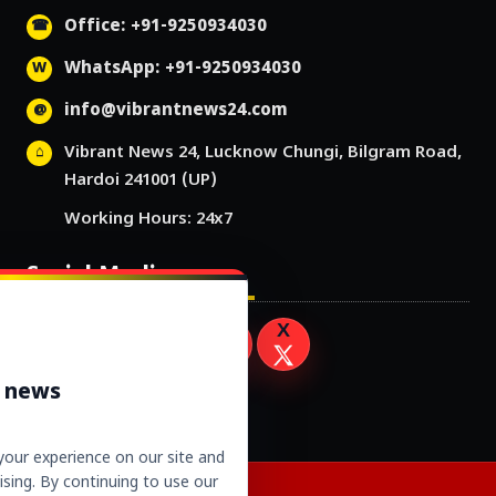
Office: +91-9250934030
WhatsApp: +91-9250934030
info@vibrantnews24.com
Vibrant News 24, Lucknow Chungi, Bilgram Road,
Hardoi 241001 (UP)
Working Hours: 24x7
Social Media
r news
our experience on our site and
sing. By continuing to use our