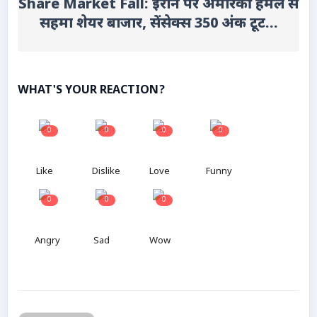
Share Market Fall: ईरान पर अमेरिकी हमले से
सहमा शेयर बाजार, सेंसेक्स 350 अंक टूट...
WHAT'S YOUR REACTION?
0
0
0
0
Like
Dislike
Love
Funny
0
0
0
Angry
Sad
Wow