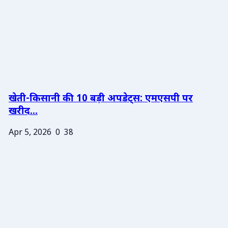
खेती-किसानी की 10 बड़ी अपडेट्स: एमएसपी पर
खरीद...
Apr 5, 2026
0
38