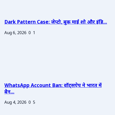
Dark Pattern Case: जेप्टो, बुक माई शो और इंडि...
Aug 6, 2026
0
1
WhatsApp Account Ban: वॉट्सऐप ने भारत में
बैन...
Aug 4, 2026
0
5