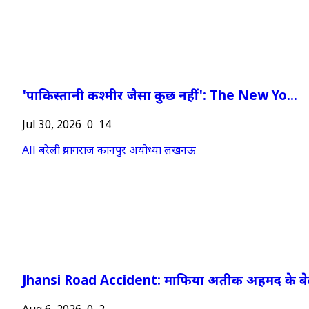
'पाकिस्तानी कश्मीर जैसा कुछ नहीं': The New Yo...
Jul 30, 2026
0
14
All
बरेली
प्रयागराज
कानपुर
अयोध्या
लखनऊ
Jhansi Road Accident: माफिया अतीक अहमद के बेट