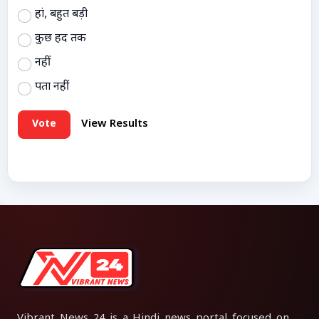
हां, बहुत बड़ी
कुछ हद तक
नहीं
पता नहीं
Vote
View Results
Vibrant News 24 is a Hindi news portal focused on