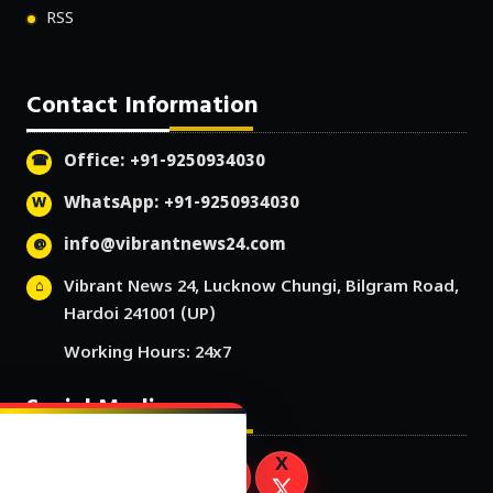
RSS
Contact Information
Office: +91-9250934030
WhatsApp: +91-9250934030
info@vibrantnews24.com
Vibrant News 24, Lucknow Chungi, Bilgram Road,
Hardoi 241001 (UP)
Working Hours: 24x7
Social Media