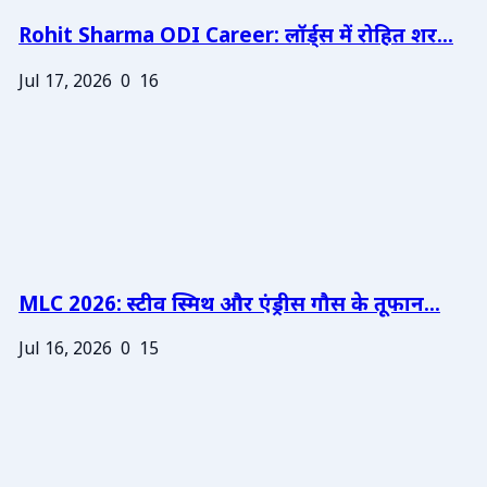
Rohit Sharma ODI Career: लॉर्ड्स में रोहित शर...
Jul 17, 2026
0
16
MLC 2026: स्टीव स्मिथ और एंड्रीस गौस के तूफान...
Jul 16, 2026
0
15