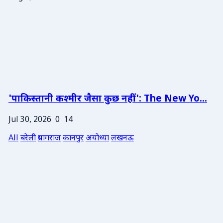
'पाकिस्तानी कश्मीर जैसा कुछ नहीं': The New Yo...
Jul 30, 2026
0
14
All
बरेली
प्रयागराज
कानपुर
अयोध्या
लखनऊ