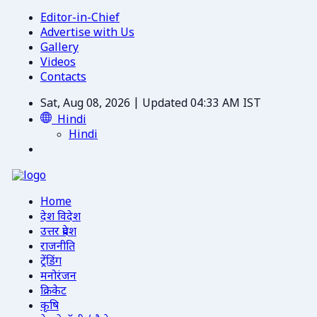
Editor-in-Chief
Advertise with Us
Gallery
Videos
Contacts
Sat, Aug 08, 2026 | Updated 04:33 AM IST
Hindi
Hindi
Home
देश विदेश
उत्तर प्रदेश
राजनीति
ट्रेंडिंग
मनोरंजन
क्रिकेट
कृषि