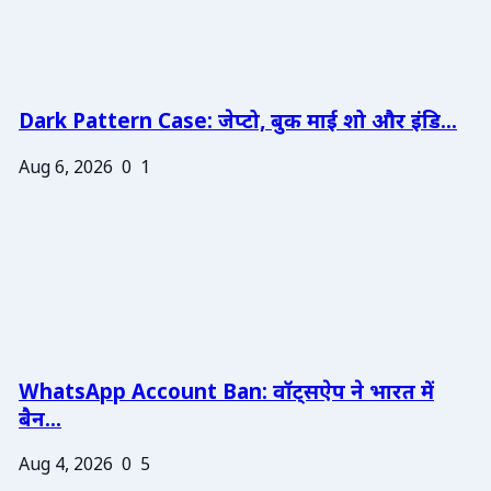
Dark Pattern Case: जेप्टो, बुक माई शो और इंडि...
Aug 6, 2026
0
1
WhatsApp Account Ban: वॉट्सऐप ने भारत में
बैन...
Aug 4, 2026
0
5