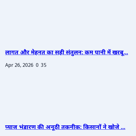
लागत और मेहनत का सही संतुलन: कम पानी में खरबू...
Apr 26, 2026
0
35
प्याज भंडारण की अनूठी तकनीक: किसानों ने खोजे ...