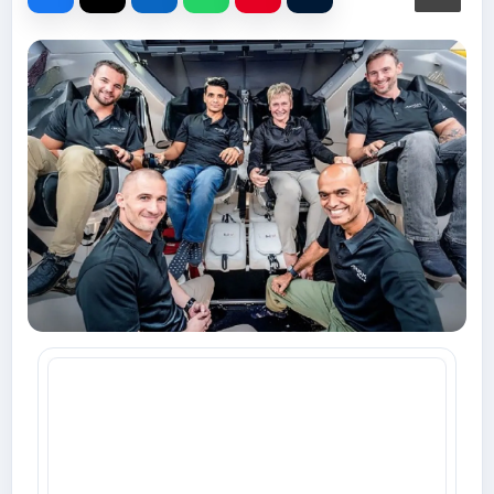
Advertise with Us
Events
Gallery
Videos
Contacts