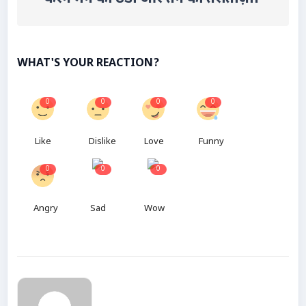
WHAT'S YOUR REACTION?
0
0
0
0
Like
Dislike
Love
Funny
0
0
0
Angry
Sad
Wow