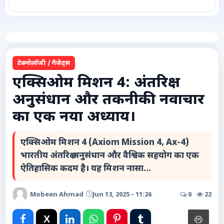
कृषि
टेक्नोलॉजी / गैजेट्स
टेक्नोलॉजी / गैजेट्स
लाइफस्टाइल
एक्सिओम मिशन 4: अंतरिक्ष
अनुसंधान और तकनीकी नवाचार
वायरल
का एक नया अध्याय।
स्पेशल
एक्सिओम मिशन 4 (Axiom Mission 4, Ax-4)
साहित्य
भारतीय अंतरिक्ष अनुसंधान और वैश्विक सहयोग का एक
ऐतिहासिक कदम है। यह मिशन नासा...
विशेष लेख
Mobeen Ahmad
Jun 13, 2025 - 11:26
0
22
धर्म और अध्यात्म