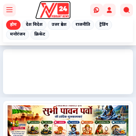
होम
देश विदेश
उत्तर प्रदेश
राजनीति
ट्रेंडिंग
मनोरंजन
क्रिकेट
Home
देश विदेश
उत्तर प्रदेश
राजनीति
ट्रेंडिंग
मनोरंजन
क्रिकेट