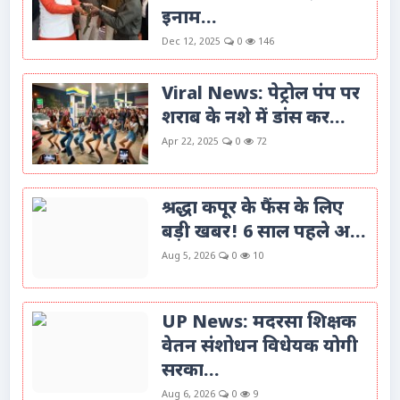
इनाम...
Dec 12, 2025
0
146
Viral News: पेट्रोल पंप पर
शराब के नशे में डांस कर...
Apr 22, 2025
0
72
श्रद्धा कपूर के फैंस के लिए
बड़ी खबर! 6 साल पहले अ...
Aug 5, 2026
0
10
UP News: मदरसा शिक्षक
वेतन संशोधन विधेयक योगी
सरका...
Aug 6, 2026
0
9