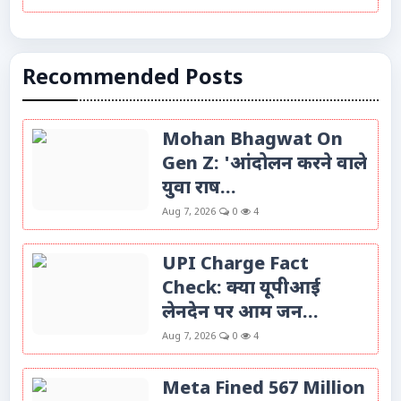
Recommended Posts
Mohan Bhagwat On
Gen Z: 'आंदोलन करने वाले
युवा राष...
Aug 7, 2026
0
4
UPI Charge Fact
Check: क्या यूपीआई
लेनदेन पर आम जन...
Aug 7, 2026
0
4
Meta Fined 567 Million