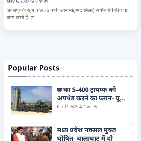
May 6, 2025
0
41
Advertise with Us
जबलपुर के रहने वाले 26 वर्षीय आन मोहम्मद सिलाई मशीन रिपेयरिंग का
काम करते हैं। उ...
Events
Gallery
Videos
Popular Posts
Contacts
रूस का S-400 ट्रायम्फ को
अपग्रेड करने का प्लान- यू...
Dec 12, 2025
0
148
मध्य प्रदेश नक्सल मुक्त
घोषित- बालाघाट में दो