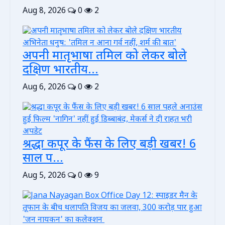
Aug 8, 2026
0
2
अपनी मातृभाषा तमिल को लेकर बोले
दक्षिण भारतीय...
Aug 6, 2026
0
2
श्रद्धा कपूर के फैंस के लिए बड़ी खबर! 6
साल प...
Aug 5, 2026
0
9