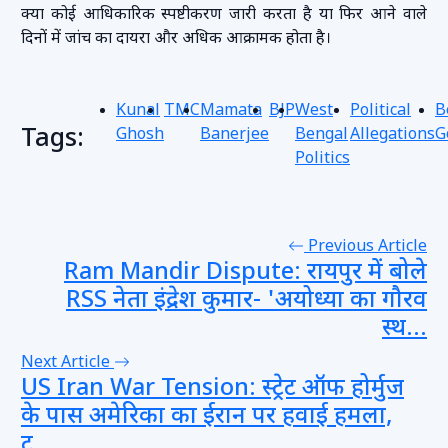
क्या कोई आधिकारिक स्पष्टीकरण जारी करता है या फिर आने वाले
दिनों में जांच का दायरा और अधिक आक्रामक होता है।
Kunal
TMC
Mamata
BJP
West
Political
B
Tags:
Ghosh
Banerjee
Bengal
Allegations
G
Politics
Previous Article
Ram Mandir Dispute: रायपुर में बोले
RSS नेता इंद्रेश कुमार- 'अयोध्या का गौरव
स्थ...
Next Article
US Iran War Tension: स्ट्रेट ऑफ होर्मुज
के पास अमेरिका का ईरान पर हवाई हमला,
ट्र...