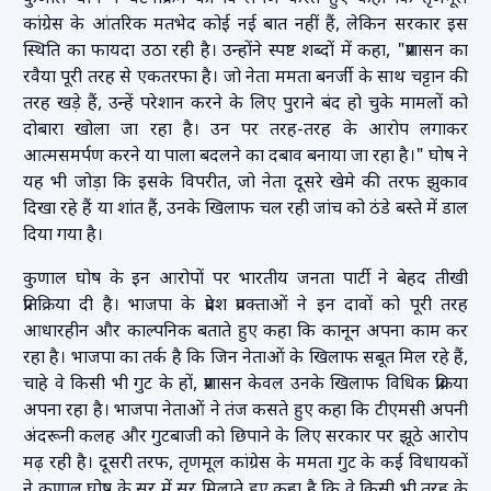
कांग्रेस के आंतरिक मतभेद कोई नई बात नहीं हैं, लेकिन सरकार इस
स्थिति का फायदा उठा रही है। उन्होंने स्पष्ट शब्दों में कहा, "प्रशासन का
रवैया पूरी तरह से एकतरफा है। जो नेता ममता बनर्जी के साथ चट्टान की
तरह खड़े हैं, उन्हें परेशान करने के लिए पुराने बंद हो चुके मामलों को
दोबारा खोला जा रहा है। उन पर तरह-तरह के आरोप लगाकर
आत्मसमर्पण करने या पाला बदलने का दबाव बनाया जा रहा है।" घोष ने
यह भी जोड़ा कि इसके विपरीत, जो नेता दूसरे खेमे की तरफ झुकाव
दिखा रहे हैं या शांत हैं, उनके खिलाफ चल रही जांच को ठंडे बस्ते में डाल
दिया गया है।
कुणाल घोष के इन आरोपों पर भारतीय जनता पार्टी ने बेहद तीखी
प्रतिक्रिया दी है। भाजपा के प्रदेश प्रवक्ताओं ने इन दावों को पूरी तरह
आधारहीन और काल्पनिक बताते हुए कहा कि कानून अपना काम कर
रहा है। भाजपा का तर्क है कि जिन नेताओं के खिलाफ सबूत मिल रहे हैं,
चाहे वे किसी भी गुट के हों, प्रशासन केवल उनके खिलाफ विधिक प्रक्रिया
अपना रहा है। भाजपा नेताओं ने तंज कसते हुए कहा कि टीएमसी अपनी
अंदरूनी कलह और गुटबाजी को छिपाने के लिए सरकार पर झूठे आरोप
मढ़ रही है। दूसरी तरफ, तृणमूल कांग्रेस के ममता गुट के कई विधायकों
ने कुणाल घोष के सुर में सुर मिलाते हुए कहा है कि वे किसी भी तरह के