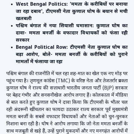
West Bengal Politics: 'ममता के करीबियों पर बनाया
जा रहा दबाव', टीएमसी नेता कुणाल घोष के बयान से मची
खलबली
पश्चिम बंगाल में नया सियासी घमासान: कुणाल घोष का
दावा- ममता बनर्जी के वफादार विधायकों को फंसा रही
सरकार
Bengal Political Row: टीएमसी नेता कुणाल घोष का
बड़ा आरोप, बोले- ममता बनर्जी के करीबियों को पुराने
मामलों में फंसाया जा रहा
पश्चिम बंगाल की राजनीति में चल रहा शह-मात का खेल एक नए मोड़ पर
पहुंच गया है। तृणमूल कांग्रेस (TMC) के वरिष्ठ नेता और तेजतर्रार प्रवक्ता
कुणाल घोष ने राज्य की सत्ताधारी भारतीय जनता पार्टी (BJP) सरकार
पर बेहद गंभीर और सनसनीखेज आरोप लगाए हैं। कोलकाता में मीडिया
से बात करते हुए कुणाल घोष ने दावा किया कि टीएमसी के भीतर चल
रही अंदरूनी खींचतान का फायदा उठाकर राज्य सरकार पूर्व मुख्यमंत्री
ममता बनर्जी के सबसे वफादार विधायकों और नेताओं को चुन-चुनकर
निशाना बना रही है। घोष ने आरोप लगाया कि जो नेता ममता बनर्जी के
साथ मजबूती से खड़े हैं, उन्हें पुराने मुकदमों और नए मनगढ़ंत आरोपों में