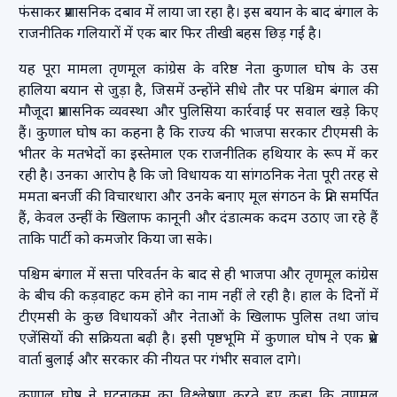
फंसाकर प्रशासनिक दबाव में लाया जा रहा है। इस बयान के बाद बंगाल के
राजनीतिक गलियारों में एक बार फिर तीखी बहस छिड़ गई है।
यह पूरा मामला तृणमूल कांग्रेस के वरिष्ठ नेता कुणाल घोष के उस
हालिया बयान से जुड़ा है, जिसमें उन्होंने सीधे तौर पर पश्चिम बंगाल की
मौजूदा प्रशासनिक व्यवस्था और पुलिसिया कार्रवाई पर सवाल खड़े किए
हैं। कुणाल घोष का कहना है कि राज्य की भाजपा सरकार टीएमसी के
भीतर के मतभेदों का इस्तेमाल एक राजनीतिक हथियार के रूप में कर
रही है। उनका आरोप है कि जो विधायक या सांगठनिक नेता पूरी तरह से
ममता बनर्जी की विचारधारा और उनके बनाए मूल संगठन के प्रति समर्पित
हैं, केवल उन्हीं के खिलाफ कानूनी और दंडात्मक कदम उठाए जा रहे हैं
ताकि पार्टी को कमजोर किया जा सके।
पश्चिम बंगाल में सत्ता परिवर्तन के बाद से ही भाजपा और तृणमूल कांग्रेस
के बीच की कड़वाहट कम होने का नाम नहीं ले रही है। हाल के दिनों में
टीएमसी के कुछ विधायकों और नेताओं के खिलाफ पुलिस तथा जांच
एजेंसियों की सक्रियता बढ़ी है। इसी पृष्ठभूमि में कुणाल घोष ने एक प्रेस
वार्ता बुलाई और सरकार की नीयत पर गंभीर सवाल दागे।
कुणाल घोष ने घटनाक्रम का विश्लेषण करते हुए कहा कि तृणमूल