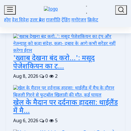
होम
देश विदेश
उत्तर प्रदेश
राजनीति
ट्रेंडिंग
मनोरंजन
क्रिकेट
'ख्वाब देखना बंद करो...': मसूद
पेजेशकियन का ट...
Aug 8, 2026
0
2
खेल के मैदान पर दर्दनाक हादसा: थाईलैंड
में मै...
Aug 6, 2026
0
5