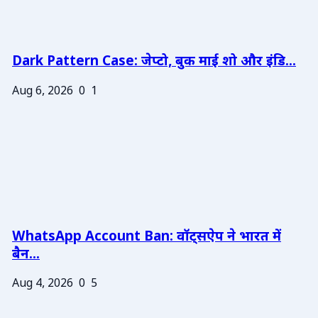
Dark Pattern Case: जेप्टो, बुक माई शो और इंडि...
Aug 6, 2026
0
1
WhatsApp Account Ban: वॉट्सऐप ने भारत में
बैन...
Aug 4, 2026
0
5