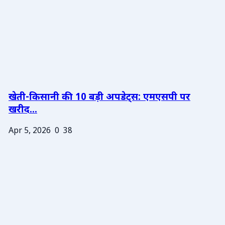
खेती-किसानी की 10 बड़ी अपडेट्स: एमएसपी पर
खरीद...
Apr 5, 2026
0
38