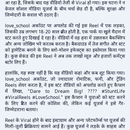
आ रहा है, जिसके बाद यह वीडियो तेजी से Viral हो गया। इस घटना ने न
केवल सोशल मीडिया यूजर्स के बीच चर्चा छेड़ दी है, बल्कि सुरक्षा और
जिम्मेदारी के सवाल भी उठाए हैं।
love_school अकॉउंट पर अपलोड की गई इस Reel में एक लड़का,
जिसकी उम्र लगभग 18-20 साल प्रतीत होती है, एक पार्क या खुले मैदान में
स्टंट करते हुए दिखाई दे रहा है। वीडियो में वह हवा में उछलकर बैकफ्लिप
और अन्य जोखिम भरे करतब करता है। बैकग्राउंड में तेज संगीत और स्टंट
को ड्रामेटिक बनाने के लिए स्लो-मोशन इफेक्ट्स का इस्तेमाल किया गया
है। कुछ सेकंड की इस Reel ने अब तक लाखों व्यूज और हजारों कमेंट्स
बटोर लिए हैं।
हालांकि, यह स्पष्ट नहीं है कि यह वीडियो कहां और कब शूट किया गया।
love_school अकॉउंट, जो ज्यादातर रोमांटिक, फनी, और ट्रेंडिंग
Reels शेयर करता है, ने इस स्टंट वीडियो को अपलोड करते हुए कैप्शन
में लिखा, "Dare to Dream Big! ???? #StuntLife
#ViralReels #LoveSchool." इस कैप्शन ने युवाओं को स्टंट करने
के लिए प्रेरित करने की कोशिश की, लेकिन कई यूजर्स ने इसे गैर-
जिम्मेदाराना बताया।
Reel के Viral होने के बाद इंस्टाग्राम और अन्य प्लेटफॉर्म्स पर यूजर्स की
मिली-जुली प्रतिक्रियाएं सामने आई हैं। कुछ यूजर्स ने लड़के के साहस और