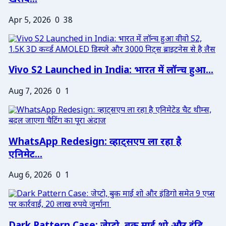
Apr 5, 2026
0
38
Vivo S2 Launched in India: भारत में लॉन्च हुआ...
Aug 7, 2026
0
1
WhatsApp Redesign: व्हाट्सएप ला रहा है
एनिमेट...
Aug 6, 2026
0
1