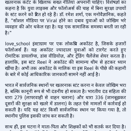
खतरनाक कंटेंट के खिलाफ सख्त नीतियां अपनानी चाहिए। विशेषज्ञों का
कहना है कि युवा लाइक्स और फॉलोअर्स की चाह में बिना सुरक्षा उपायों
के स्टंट करने को प्रेरित हो रहे हैं। डॉ. रमेश शर्मा, एक मनोवैज्ञानिक, कहते
हैं, "सोशल मीडिया पर Viral होने का दबाव युवाओं को जोखिम भरे
व्यवहार की ओर धकेल रहा है। यह एक सामाजिक समस्या बनती जा रही
है।"
love_school इंस्टाग्राम पर एक लोकप्रिय अकॉउंट है, जिसके हजारों
फॉलोअर्स हैं। यह अकॉउंट ज्यादातर युवाओं को टारगेट करते हुए
रोमांटिक डायलॉग्स, डांस वीडियोज़, और ट्रेंडिंग चैलेंजेस शेयर करता है।
हालांकि, इस स्टंट Reel ने अकॉउंट की सामान्य थीम से हटकर ध्यान
खींचा है। अभी तक अकॉउंट के मालिक या इस Reel के पीछे की कहानी
के बारे में कोई आधिकारिक जानकारी सामने नहीं आई है।
भारत में सार्वजनिक स्थानों पर खतरनाक स्टंट करना न केवल जोखिम भरा
है, बल्कि कानूनी रूप से भी दंडनीय हो सकता है। भारतीय दंड संहिता की
धारा 279 (लापरवाही से वाहन चलाना) और धारा 336 (जानबूझकर
दूसरों की सुरक्षा को खतरे में डालना) के तहत ऐसे मामलों में कार्रवाई हो
सकती है। यदि यह स्टंट किसी सार्वजनिक स्थान पर किया गया है, तो
स्थानीय पुलिस इसकी जांच कर सकती है।
साथ ही, इस घटना ने माता-पिता और शिक्षकों को भी सतर्क कर दिया है।