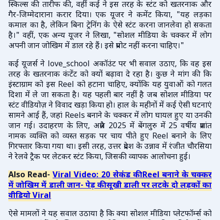
स्किल्स की तारीफ की, वहीं कई ने इस तरह के स्टंट को खतरनाक और
गैर-जिम्मेदाराना करार दिया। एक यूजर ने कमेंट किया, "यह लड़का
कमाल का है, लेकिन बिना ट्रेनिंग के ऐसे स्टंट करना जानलेवा हो सकता
है।" वहीं, एक अन्य यूजर ने लिखा, "सोशल मीडिया के चक्कर में लोग
अपनी जान जोखिम में डाल रहे हैं। इसे प्रमोट नहीं करना चाहिए।"
कई यूजर्स ने love_school अकॉउंट पर भी सवाल उठाए, कि वह इस
तरह के खतरनाक कंटेंट को क्यों बढ़ावा दे रहा है। कुछ ने मांग की कि
इंस्टाग्राम को इस Reel को हटाना चाहिए, क्योंकि यह युवाओं को गलत
दिशा में ले जा सकता है। यह पहली बार नहीं है जब सोशल मीडिया पर
स्टंट वीडियोज़ ने विवाद खड़ा किया हो। हाल के महीनों में कई ऐसी घटनाएं
सामने आई हैं, जहां Reels बनाने के चक्कर में लोग घायल हुए या उनकी
जान गई। उदाहरण के लिए, अप्रैल 2025 में बेंगलुरु में 25 वर्षीय प्रशांत
नामक व्यक्ति को व्यस्त सड़क पर चाय पीते हुए Reel बनाने के लिए
गिरफ्तार किया गया था। इसी तरह, उत्तर प्रदेश के उन्नाव में रंजीत चौरसिया
ने रेलवे ट्रैक पर लेटकर स्टंट किया, जिसकी व्यापक आलोचना हुई।
Also Read-
Viral Video: 20 सेकंड की Reel बनाने के चक्कर
में जोखिम में डाली जान- पेड़ की सूखी डाली पर लटके दो लड़कों का
वीडियो Viral
ऐसे मामलों ने यह सवाल उठाया है कि क्या सोशल मीडिया प्लेटफॉर्म्स को