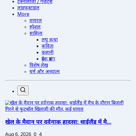
टेक्नोलॉजी / गैजेट्स
लाइफस्टाइल
More
वायरल
स्पेशल
साहित्य
लघु कथा
कविता
कहानी
प्रेरक प्रसंग
विशेष लेख
धर्म और अध्यात्म
खेल के मैदान पर दर्दनाक हादसा: थाईलैंड में मै...
Aug 6, 2026
0
4