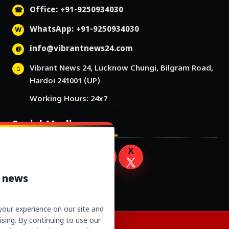
Office: +91-9250934030
WhatsApp: +91-9250934030
info@vibrantnews24.com
Vibrant News 24, Lucknow Chungi, Bilgram Road,
Hardoi 241001 (UP)
Working Hours: 24x7
Social Media
r news
our experience on our site and
sing. By continuing to use our