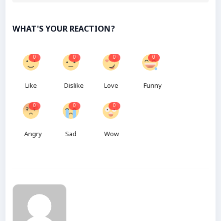
WHAT'S YOUR REACTION?
0
0
0
0
Like
Dislike
Love
Funny
0
0
0
Angry
Sad
Wow