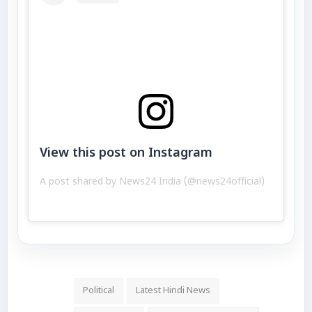
View this post on Instagram
A post shared by News24 India (@news24official)
Political
Latest Hindi News