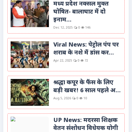
मध्य प्रदेश नक्सल मुक्त
घोषित- बालाघाट में दो
इनाम...
Dec 12, 2025
0
146
Viral News: पेट्रोल पंप पर
शराब के नशे में डांस कर...
Apr 22, 2025
0
72
श्रद्धा कपूर के फैंस के लिए
बड़ी खबर! 6 साल पहले अ...
Aug 5, 2026
0
10
UP News: मदरसा शिक्षक
वेतन संशोधन विधेयक योगी