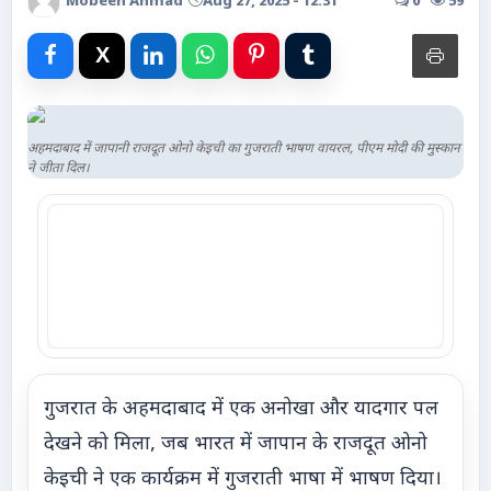
Mobeen Ahmad
Aug 27, 2025 - 12:31
0
59
Advertise with Us
Events
Gallery
अहमदाबाद में जापानी राजदूत ओनो केइची का गुजराती भाषण वायरल, पीएम मोदी की मुस्कान
ने जीता दिल।
Videos
Contacts
गुजरात के अहमदाबाद में एक अनोखा और यादगार पल
देखने को मिला, जब भारत में जापान के राजदूत ओनो
केइची ने एक कार्यक्रम में गुजराती भाषा में भाषण दिया।