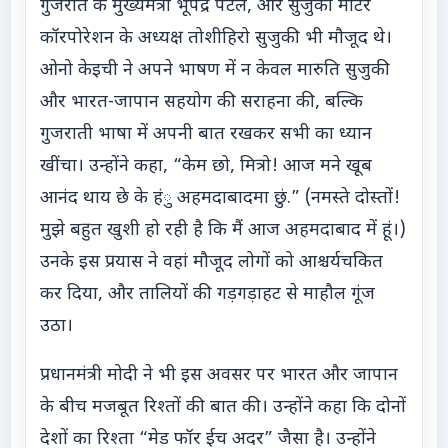
गुजरात के मुख्यमंत्री भूपेंद्र पटेल, और सुजुकी मोटर
कॉरपोरेशन के अध्यक्ष तोशीहिरो सुजुकी भी मौजूद थे।
ओनो केइची ने अपने भाषण में न केवल मारुति सुजुकी
और भारत-जापान सहयोग की सराहना की, बल्कि
गुजराती भाषा में अपनी बात रखकर सभी का ध्यान
खींचा। उन्होंने कहा, “केम छो, मित्रो! आज मने खूब
आनंद थाय छे के हंु अहमदाबादमा छुं.” (नमस्ते दोस्तों!
मुझे बहुत खुशी हो रही है कि मैं आज अहमदाबाद में हूं।)
उनके इस प्रयास ने वहां मौजूद लोगों को आश्चर्यचकित
कर दिया, और तालियों की गड़गड़ाहट से माहौल गूंज
उठा।
प्रधानमंत्री मोदी ने भी इस अवसर पर भारत और जापान
के बीच मजबूत रिश्तों की बात की। उन्होंने कहा कि दोनों
देशों का रिश्ता “मेड फॉर ईच अदर” जैसा है। उन्होंने