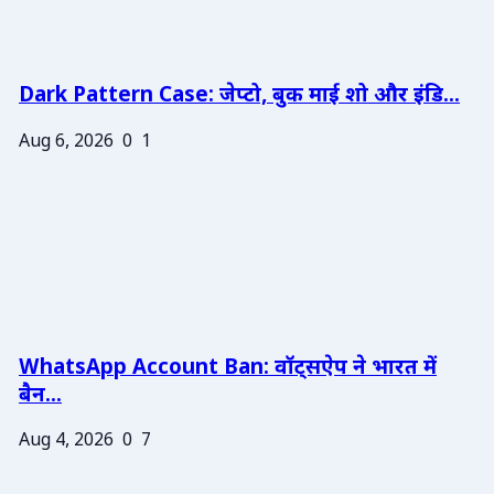
Dark Pattern Case: जेप्टो, बुक माई शो और इंडि...
Aug 6, 2026
0
1
WhatsApp Account Ban: वॉट्सऐप ने भारत में
बैन...
Aug 4, 2026
0
7