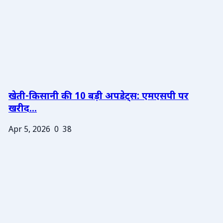
खेती-किसानी की 10 बड़ी अपडेट्स: एमएसपी पर
खरीद...
Apr 5, 2026
0
38