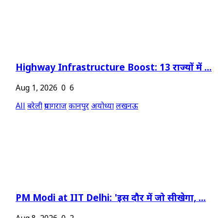
Highway Infrastructure Boost: 13 राज्यों में ...
Aug 1, 2026
0
6
All
बरेली
प्रयागराज
कानपुर
अयोध्या
लखनऊ
PM Modi at IIT Delhi: 'इस दौर में जो सीखेगा, ...