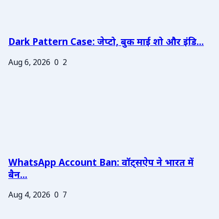
Dark Pattern Case: जेप्टो, बुक माई शो और इंडि...
Aug 6, 2026
0
2
WhatsApp Account Ban: वॉट्सऐप ने भारत में
बैन...
Aug 4, 2026
0
7