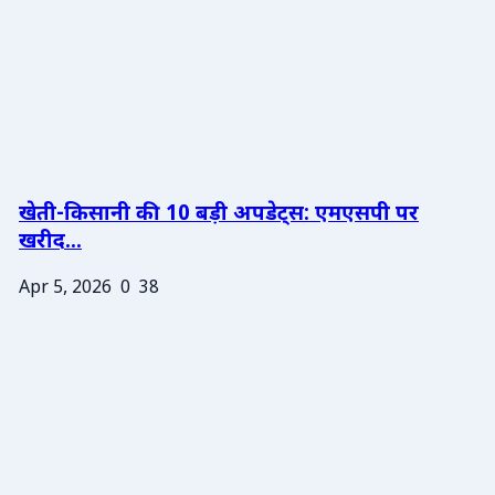
खेती-किसानी की 10 बड़ी अपडेट्स: एमएसपी पर
खरीद...
Apr 5, 2026
0
38