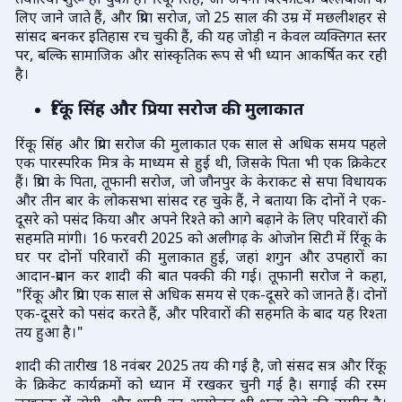
तैयारियां शुरू हो चुकी हैं। रिंकू सिंह, जो अपनी विस्फोटक बल्लेबाजी के
लिए जाने जाते हैं, और प्रिया सरोज, जो 25 साल की उम्र में मछलीशहर से
सांसद बनकर इतिहास रच चुकी हैं, की यह जोड़ी न केवल व्यक्तिगत स्तर
पर, बल्कि सामाजिक और सांस्कृतिक रूप से भी ध्यान आकर्षित कर रही
है।
रिंकू सिंह और प्रिया सरोज की मुलाकात
रिंकू सिंह और प्रिया सरोज की मुलाकात एक साल से अधिक समय पहले
एक पारस्परिक मित्र के माध्यम से हुई थी, जिसके पिता भी एक क्रिकेटर
हैं। प्रिया के पिता, तूफानी सरोज, जो जौनपुर के केराकट से सपा विधायक
और तीन बार के लोकसभा सांसद रह चुके हैं, ने बताया कि दोनों ने एक-
दूसरे को पसंद किया और अपने रिश्ते को आगे बढ़ाने के लिए परिवारों की
सहमति मांगी। 16 फरवरी 2025 को अलीगढ़ के ओजोन सिटी में रिंकू के
घर पर दोनों परिवारों की मुलाकात हुई, जहां शगुन और उपहारों का
आदान-प्रदान कर शादी की बात पक्की की गई। तूफानी सरोज ने कहा,
"रिंकू और प्रिया एक साल से अधिक समय से एक-दूसरे को जानते हैं। दोनों
एक-दूसरे को पसंद करते हैं, और परिवारों की सहमति के बाद यह रिश्ता
तय हुआ है।"
शादी की तारीख 18 नवंबर 2025 तय की गई है, जो संसद सत्र और रिंकू
के क्रिकेट कार्यक्रमों को ध्यान में रखकर चुनी गई है। सगाई की रस्म