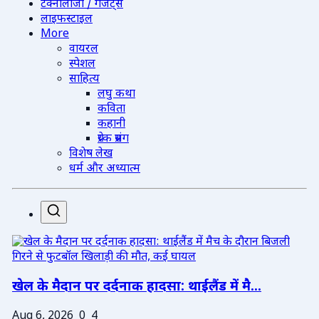
टेक्नोलॉजी / गैजेट्स
लाइफस्टाइल
More
वायरल
स्पेशल
साहित्य
लघु कथा
कविता
कहानी
प्रेरक प्रसंग
विशेष लेख
धर्म और अध्यात्म
खेल के मैदान पर दर्दनाक हादसा: थाईलैंड में मै...
Aug 6, 2026
0
4