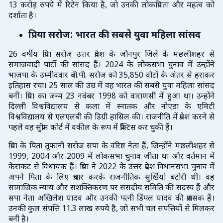
13 करोड़ रुपये में रिटेन किया है, जो उनकी लोकप्रियता और महत्व को
दर्शाता है।
प्रिया सरोज: भारत की सबसे युवा महिला सांसद
26 वर्षीय प्रिया सरोज उत्तर प्रदेश के जौनपुर जिले के मछलीशहर से
समाजवादी पार्टी की सांसद हैं। 2024 के लोकसभा चुनाव में उन्होंने
भाजपा के उम्मीदवार बी.पी. सरोज को 35,850 वोटों के अंतर से हराकर
इतिहास रचा। 25 साल की उम्र में वह भारत की सबसे युवा महिला सांसद
बनीं। प्रिया का जन्म 23 नवंबर 1998 को वाराणसी में हुआ था। उन्होंने
दिल्ली विश्वविद्यालय से कला में स्नातक और नोएडा के एमिटी
विश्वविद्यालय से एलएलबी की डिग्री हासिल की। राजनीति में प्रवेश करने से
पहले वह सुप्रीम कोर्ट में वकील के रूप में प्रैक्टिस कर चुकी हैं।
प्रिया के पिता तूफानी सरोज सपा के वरिष्ठ नेता हैं, जिन्होंने मछलीशहर से
1999, 2004 और 2009 में लोकसभा चुनाव जीता था और वर्तमान में
केराकट से विधायक हैं। प्रिया ने 2022 के उत्तर प्रदेश विधानसभा चुनाव में
अपने पिता के लिए प्रचार करके राजनीतिक सुर्खियां बटोरी थीं। वह
सामाजिक न्याय और सशक्तिकरण पर संसदीय समिति की सदस्य हैं और
सपा नेता अखिलेश यादव और उनकी पत्नी डिंपल यादव की प्रशंसक हैं।
उनकी कुल संपत्ति 11.3 लाख रुपये है, जो सभी चल संपत्तियों से मिलकर
बनी है।