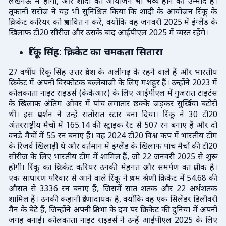
लखनऊ में होगी, और शादी का आयोजन भी भव्य होने की उम्मीद है।
तूफानी सरोज ने यह भी सुनिश्चित किया कि शादी के आयोजन रिंकू के
क्रिकेट करियर को प्रभावित न करें, क्योंकि वह जनवरी 2025 में इंग्लैंड के
खिलाफ टी20 सीरीज और उसके बाद आईपीएल 2025 में व्यस्त रहेंगे।
रिंकू सिंह: क्रिकेट का चमकता सितारा
27 वर्षीय रिंकू सिंह उत्तर प्रदेश के अलीगढ़ के रहने वाले हैं और भारतीय
क्रिकेट में अपनी विस्फोटक बल्लेबाजी के लिए मशहूर हैं। उन्होंने 2023 में
कोलकाता नाइट राइडर्स (केकेआर) के लिए आईपीएल में गुजरात टाइटंस
के खिलाफ अंतिम ओवर में पांच लगातार छक्के जड़कर सुर्खियां बटोरी
थीं। इस प्रदर्शन ने उन्हें रातोंरात स्टार बना दिया। रिंकू ने 30 टी20
अंतरराष्ट्रीय मैचों में 165.14 की स्ट्राइक रेट से 507 रन बनाए हैं और दो
वनडे मैचों में 55 रन बनाए हैं। वह 2024 टी20 विश्व कप में भारतीय टीम
के रिजर्व खिलाड़ी थे और वर्तमान में इंग्लैंड के खिलाफ पांच मैचों की टी20
सीरीज के लिए भारतीय टीम में शामिल हैं, जो 22 जनवरी 2025 से शुरू
होगी। रिंकू का क्रिकेट करियर उनकी मेहनत और समर्पण का प्रतीक है।
एक साधारण परिवार से आने वाले रिंकू ने प्रथम श्रेणी क्रिकेट में 54.68 की
औसत से 3336 रन बनाए हैं, जिसमें सात शतक और 22 अर्धशतक
शामिल हैं। उनकी कहानी प्रेरणादायक है, क्योंकि वह एक सिलेंडर डिलीवरी
मैन के बेटे हैं, जिन्होंने अपनी प्रतिभा के दम पर क्रिकेट की दुनिया में अपनी
जगह बनाई। कोलकाता नाइट राइडर्स ने उन्हें आईपीएल 2025 के लिए