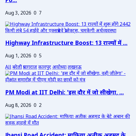
Po...
Aug 3, 2026
0
7
Highway Infrastructure Boost: 13 राज्यों में ...
Aug 1, 2026
0
5
All
बरेली
प्रयागराज
कानपुर
अयोध्या
लखनऊ
PM Modi at IIT Delhi: 'इस दौर में जो सीखेगा, ...
Aug 8, 2026
0
2
Jhansi Road Accident: माफिया अतीक अहमद के