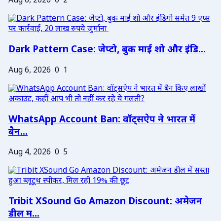
Aug 6, 2026
0
2
Dark Pattern Case: जेप्टो, बुक माई शो और इंडि...
Aug 6, 2026
0
1
WhatsApp Account Ban: वॉट्सऐप ने भारत में
बैन...
Aug 4, 2026
0
5
Tribit XSound Go Amazon Discount: अमेजन
डील म...