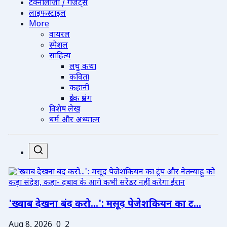
टेक्नोलॉजी / गैजेट्स
लाइफस्टाइल
More
वायरल
स्पेशल
साहित्य
लघु कथा
कविता
कहानी
प्रेरक प्रसंग
विशेष लेख
धर्म और अध्यात्म
'ख्वाब देखना बंद करो...': मसूद पेजेशकियन का ट...
Aug 8, 2026
0
2