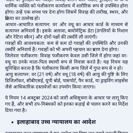
पंडित या पुरोहित की गवाही: विवाह कराने वाले पंडित, पुरोहित, या अन्य
धार्मिक व्यक्ति को पंजीकरण कार्यालय में शारीरिक रूप से उपस्थित होना
होगा। उन्हें एक शपथ पत्र देना होगा जिसमें विवाह की तारीख, स्थान, और
प्रक्रिया का उल्लेख हो।
आधार-आधारित सत्यापन: वर और वधू का आधार कार्ड के माध्यम से
सत्यापन अनिवार्य है। इसके अलावा, बायोमेट्रिक डेटा (उंगलियों के निशान
और रेटिना स्कैन) और दोनों पक्षों की तस्वीरें ली जाएंगी।
गवाहों की आवश्यकता: कम से कम दो गवाहों की उपस्थिति और उनकी
तस्वीरें अनिवार्य हैं। गवाहों को भी अपनी पहचान का प्रमाण देना होगा।
जिलेवार पंजीकरण: विवाह पंजीकरण केवल उसी जिले में होगा जहां वर-
वधू या उनके माता-पिता स्थायी रूप से निवास करते हैं। यह नियम यह
सुनिश्चित करता है कि पंजीकरण किसी अन्य जिले में गुप्त रूप से न हो।
आयु सत्यापन: वर (21 वर्ष) और वधू (18 वर्ष) की आयु की पुष्टि के लिए
डिजिलॉकर, सीबीएसई, यूपी बोर्ड, पासपोर्ट, पैन कार्ड, या ड्राइविंग लाइसेंस
जैसे आधिकारिक दस्तावेजों का उपयोग किया जाएगा।
ये नियम 14 अक्टूबर 2024 को जारी अधिसूचना के आधार पर लागू किए
गए हैं, और सभी उप-निबंधकों को इनका कड़ाई से पालन करने का निर्देश
दिया गया है।
इलाहाबाद उच्च न्यायालय का आदेश