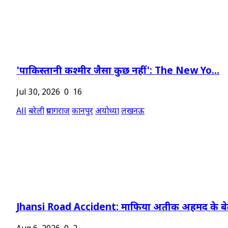
'पाकिस्तानी कश्मीर जैसा कुछ नहीं': The New Yo...
Jul 30, 2026
0
16
All
बरेली
प्रयागराज
कानपुर
अयोध्या
लखनऊ
Jhansi Road Accident: माफिया अतीक अहमद के बेट