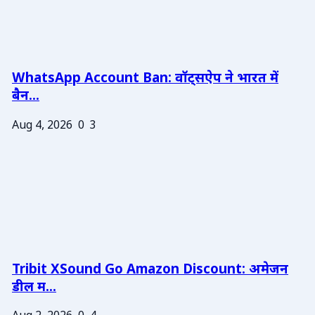
WhatsApp Account Ban: वॉट्सऐप ने भारत में
बैन...
Aug 4, 2026
0
3
Tribit XSound Go Amazon Discount: अमेजन
डील म...