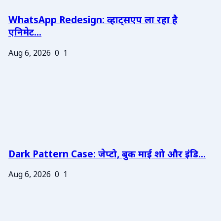
WhatsApp Redesign: व्हाट्सएप ला रहा है
एनिमेट...
Aug 6, 2026
0
1
Dark Pattern Case: जेप्टो, बुक माई शो और इंडि...
Aug 6, 2026
0
1