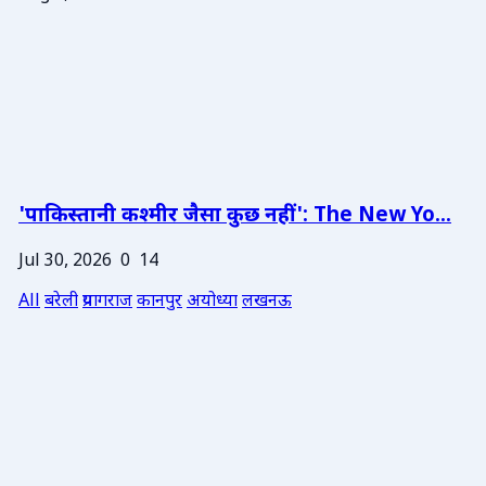
'पाकिस्तानी कश्मीर जैसा कुछ नहीं': The New Yo...
Jul 30, 2026
0
14
All
बरेली
प्रयागराज
कानपुर
अयोध्या
लखनऊ