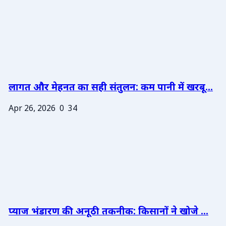
लागत और मेहनत का सही संतुलन: कम पानी में खरबू...
Apr 26, 2026
0
34
प्याज भंडारण की अनूठी तकनीक: किसानों ने खोजे ...