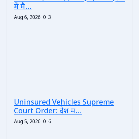
में मै...
Aug 6, 2026
0
3
Uninsured Vehicles Supreme
Court Order: देश म...
Aug 5, 2026
0
6