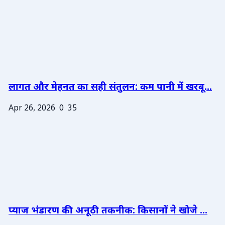
लागत और मेहनत का सही संतुलन: कम पानी में खरबू...
Apr 26, 2026
0
35
प्याज भंडारण की अनूठी तकनीक: किसानों ने खोजे ...