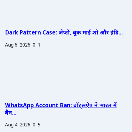
Dark Pattern Case: जेप्टो, बुक माई शो और इंडि...
Aug 6, 2026
0
1
WhatsApp Account Ban: वॉट्सऐप ने भारत में
बैन...
Aug 4, 2026
0
5