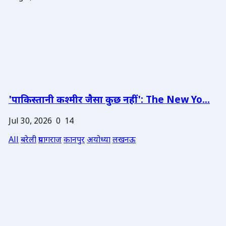
'पाकिस्तानी कश्मीर जैसा कुछ नहीं': The New Yo...
Jul 30, 2026
0
14
All
बरेली
प्रयागराज
कानपुर
अयोध्या
लखनऊ