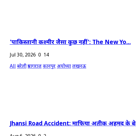
'पाकिस्तानी कश्मीर जैसा कुछ नहीं': The New Yo...
Jul 30, 2026
0
14
All
बरेली
प्रयागराज
कानपुर
अयोध्या
लखनऊ
Jhansi Road Accident: माफिया अतीक अहमद के बेट