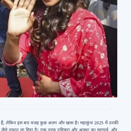
 में हैं, लेकिन इस बार वजह कुछ अलग और खास है। महाकुंभ 2025 में उनकी
 जैसे तूफान ला दिया है। एक तरफ पवित्रता और आस्था का महापर्व, और