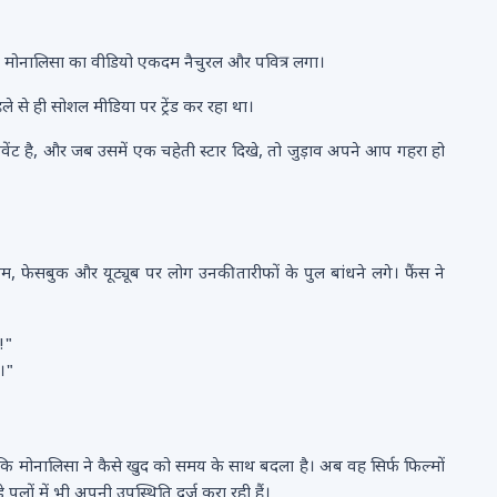
में मोनालिसा का वीडियो एकदम नैचुरल और पवित्र लगा।
पहले से ही सोशल मीडिया पर ट्रेंड कर रहा था।
ेंट है, और जब उसमें एक चहेती स्टार दिखे, तो जुड़ाव अपने आप गहरा हो
्राम, फेसबुक और यूट्यूब पर लोग उनकी तारीफों के पुल बांधने लगे। फैंस ने
ा!"
ं।"
 है कि मोनालिसा ने कैसे खुद को समय के साथ बदला है। अब वह सिर्फ फिल्मों
 पलों में भी अपनी उपस्थिति दर्ज करा रही हैं।