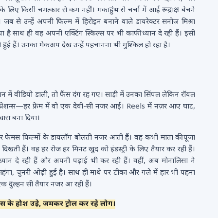
लिए किसी चमत्कार से कम नहीं। मकाहुंभ से चर्चा में आई रूद्राक्ष बेचने
। जब से उन्हें अपनी फिल्म में हिरोइन बनाने वाले डायरेक्टर सनोज मिश्रा
ा है साथ ही वह अपनी एक्टिंग स्किल्स पर भी काफी ध्यान दे रही हैं। इसी
हुई हैं। उनका मेकअप देख उन्हें पहचानना भी मुश्किल हो रहा है।
न में वीडियो डाली, तो फैंस दंग रह गए। साड़ी में उनका सिंपल लेकिन रॉयल
्रेशन्स—हर फ्रेम में वो एक देवी-सी नजर आईं। Reels में नज़र आए घाट,
खास बना दिया।
 और फेमस फिल्मों के डायलॉग बोलती नजर आती हैं। वह कभी माता की पूजा
िखती हैं। वह हर रोज हर मिनट खुद को इंडस्ट्री के लिए तैयार कर रही हैं।
यान दे रही हैं और अपनी पढ़ाई भी कर रही हैं। वहीं, अब मोनालिसा ने
 का लहंगा, चुनरी ओढ़ी हुई है। साथ ही माथे पर टीका और गले में हार भी पहना
क दुल्हन सी तैयार नजर आ रही हैं।
ंस के होश उड़े, जमकर ट्रोल कर रहे लोग।