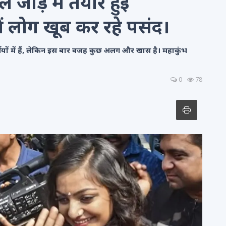
 जोड़े में तैयार हुई
ं लोग खूब कर रहे पसंद।
ियों में हैं, लेकिन इस बार वजह कुछ अलग और खास है। महाकुंभ
0
78