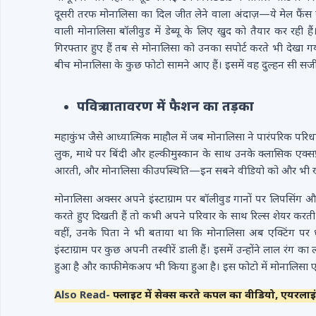
दूसरी तरफ मोनालिसा का दिल जीत लेने वाला अंदाज़—ये मेल फैंस के 
वाली मोनालिसा बॉलीवुड में डेब्यू के लिए खुद को तैयार कर रही हैं
गिरफ्तार हुए हैं तब से मोनालिसा को उनका सपोर्ट करते भी देखा गय
बीच मोनालिसा के कुछ फोटो सामने आए हैं। इसमें वह दुल्हन सी सजी 
पवित्र वातावरण में फैशन का तड़का
महाकुंभ जैसे आध्यात्मिक माहौल में जब मोनालिसा ने पारंपरिक परिधा
लुक, माथे पर बिंदी और हल्की मुस्कान के साथ उनके क्लासिक एक्सप
आरती, और मोनालिसा की उपस्थिति—इन सबने वीडियो को और भी 
मोनालिसा अक्सर अपने इंस्टाग्राम पर बॉलीवुड गानों पर लिपसिंग
करते हुए दिखती हैं तो कभी अपने परिवार के साथ रिल्स शेयर करती द
वहीं, उनके पिता ने भी बताया था कि मोनालिसा अब एक्टिंग पर ध्
इंस्टाग्राम पर कुछ अपनी तस्वीरें डाली हैं। इसमें उन्होंने लाल रंग
हुआ है और काफी मेकअप भी किया हुआ है। इस फोटो में मोनालिसा ए
Also Read-
फ्लाइट में सेक्स करते कपल का वीडियो, एयरलाइ