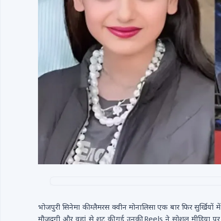
भोजपुरी सिनेमा की ग्लैमरस क्वीन मोनालिसा एक बार फिर सुर्खियों
मौजूदगी और वहां से शूट की गई उनकी Reels ने सोशल मीडिया पर