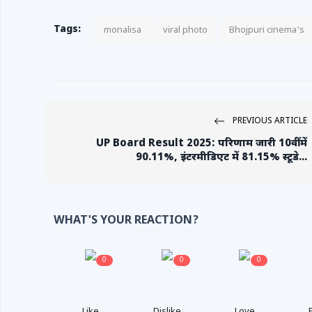
Tags:
monalisa
viral photo
Bhojpuri cinema's
PREVIOUS ARTICLE
UP Board Result 2025: परिणाम जारी 10वीं में
90.11%, इंटरमीडिएट में 81.15% स्टूडे...
WHAT'S YOUR REACTION?
0
0
0
Like
Dislike
Love