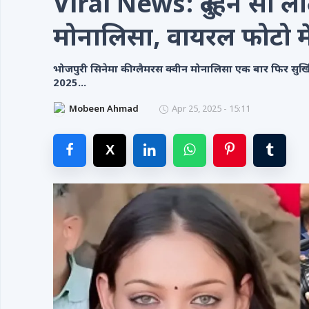
Viral News: दुल्हन सी लाल
Videos
मोनालिसा, वायरल फोटो मे
Contacts
भोजपुरी सिनेमा की ग्लैमरस क्वीन मोनालिसा एक बार फिर सुर्ख
2025...
Mobeen Ahmad
Apr 25, 2025 - 15:11