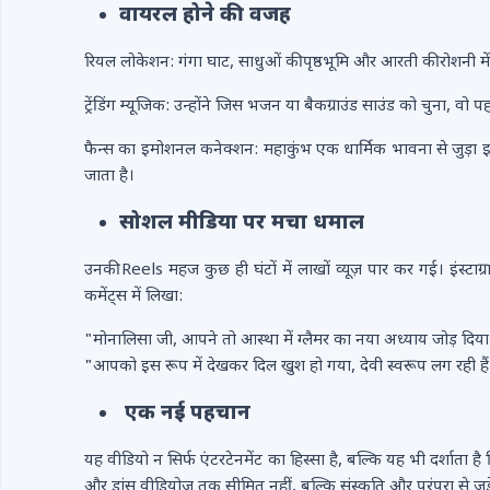
वायरल होने की वजह
रियल लोकेशन: गंगा घाट, साधुओं की पृष्ठभूमि और आरती की रोशनी 
ट्रेंडिंग म्यूजिक: उन्होंने जिस भजन या बैकग्राउंड साउंड को चुना, वो 
फैन्स का इमोशनल कनेक्शन: महाकुंभ एक धार्मिक भावना से जुड़ा इव
जाता है।
सोशल मीडिया पर मचा धमाल
उनकी Reels महज कुछ ही घंटों में लाखों व्यूज़ पार कर गई। इंस्टाग
कमेंट्स में लिखा:
"मोनालिसा जी, आपने तो आस्था में ग्लैमर का नया अध्याय जोड़ दिय
"आपको इस रूप में देखकर दिल खुश हो गया, देवी स्वरूप लग रही है
एक नई पहचान
यह वीडियो न सिर्फ एंटरटेनमेंट का हिस्सा है, बल्कि यह भी दर्शाता
और डांस वीडियोज़ तक सीमित नहीं, बल्कि संस्कृति और परंपरा से जुड़े