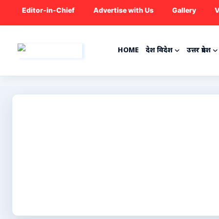
Editor-in-Chief
Advertise with Us
Gallery
V
HOME
देश विदेश
उत्तर प्रदेश
Home
देश विदेश
उत्तर प्रदेश
राजनीति
ट्रेंडिंग
मनोरंजन
क्रिकेट
कृषि