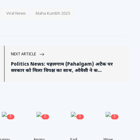
Viral News
Maha Kumbh 2025
NEXT ARTICLE
Politics News: पहलगाम (Pahalgam) अटैक पर
सरकार को मिला विपक्ष का साथ, ओवैसी ने क...
0
0
0
0
Funny
Angry
Sad
Wow