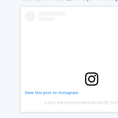
View this post on Instagram
A post shared by monalisa bhosle (@_monal