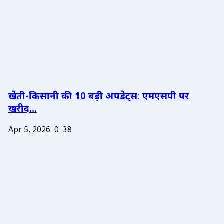
खेती-किसानी की 10 बड़ी अपडेट्स: एमएसपी पर
खरीद...
Apr 5, 2026
0
38