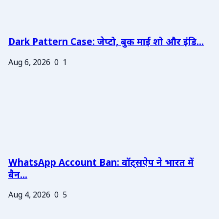
Dark Pattern Case: जेप्टो, बुक माई शो और इंडि...
Aug 6, 2026
0
1
WhatsApp Account Ban: वॉट्सऐप ने भारत में
बैन...
Aug 4, 2026
0
5