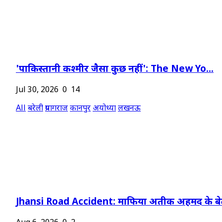
'पाकिस्तानी कश्मीर जैसा कुछ नहीं': The New Yo...
Jul 30, 2026
0
14
All
बरेली
प्रयागराज
कानपुर
अयोध्या
लखनऊ
Jhansi Road Accident: माफिया अतीक अहमद के बेट