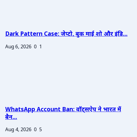
Dark Pattern Case: जेप्टो, बुक माई शो और इंडि...
Aug 6, 2026
0
1
WhatsApp Account Ban: वॉट्सऐप ने भारत में
बैन...
Aug 4, 2026
0
5