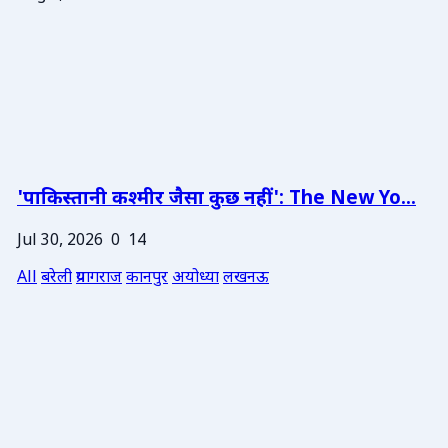
'पाकिस्तानी कश्मीर जैसा कुछ नहीं': The New Yo...
Jul 30, 2026
0
14
All
बरेली
प्रयागराज
कानपुर
अयोध्या
लखनऊ