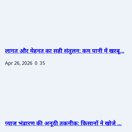
लागत और मेहनत का सही संतुलन: कम पानी में खरबू...
Apr 26, 2026
0
35
प्याज भंडारण की अनूठी तकनीक: किसानों ने खोजे ...