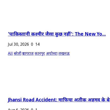
'पाकिस्तानी कश्मीर जैसा कुछ नहीं': The New Yo...
Jul 30, 2026
0
14
All
बरेली
प्रयागराज
कानपुर
अयोध्या
लखनऊ
Jhansi Road Accident: माफिया अतीक अहमद के बेट