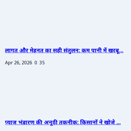
लागत और मेहनत का सही संतुलन: कम पानी में खरबू...
Apr 26, 2026
0
35
प्याज भंडारण की अनूठी तकनीक: किसानों ने खोजे ...