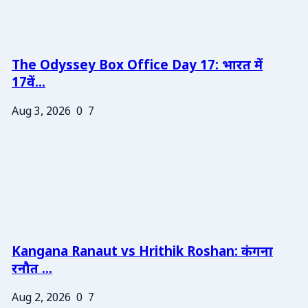
The Odyssey Box Office Day 17: भारत में
17वें...
Aug 3, 2026
0
7
Kangana Ranaut vs Hrithik Roshan: कंगना
रनौत ...
Aug 2, 2026
0
7