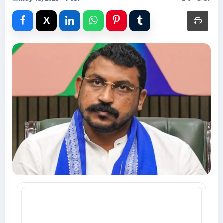
Advertise with Us
Events
Gallery
Videos
Contacts