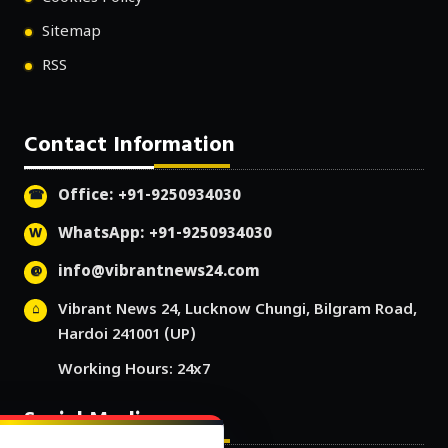
Sitemap
RSS
Contact Information
Office: +91-9250934030
WhatsApp: +91-9250934030
info@vibrantnews24.com
Vibrant News 24, Lucknow Chungi, Bilgram Road,
Hardoi 241001 (UP)
Working Hours: 24x7
Social Media