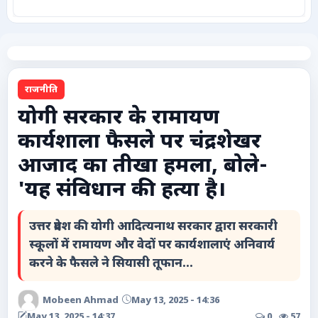
कृषि
टेक्नोलॉजी / गैजेट्स
राजनीति
लाइफस्टाइल
योगी सरकार के रामायण
कार्यशाला फैसले पर चंद्रशेखर
वायरल
आजाद का तीखा हमला, बोले-
स्पेशल
'यह संविधान की हत्या है।
साहित्य
उत्तर प्रदेश की योगी आदित्यनाथ सरकार द्वारा सरकारी
स्कूलों में रामायण और वेदों पर कार्यशालाएं अनिवार्य
विशेष लेख
करने के फैसले ने सियासी तूफान...
धर्म और अध्यात्म
Mobeen Ahmad
May 13, 2025 - 14:36
May 13, 2025 - 14:37
0
57