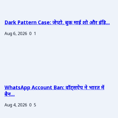
Dark Pattern Case: जेप्टो, बुक माई शो और इंडि...
Aug 6, 2026
0
1
WhatsApp Account Ban: वॉट्सऐप ने भारत में
बैन...
Aug 4, 2026
0
5