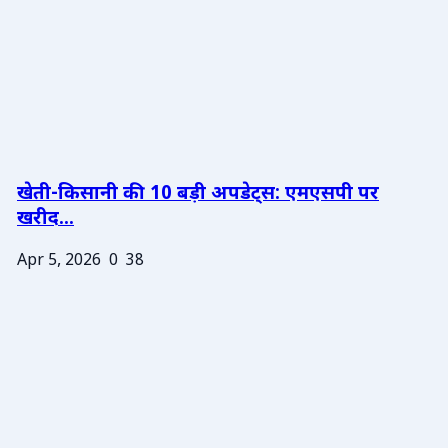
खेती-किसानी की 10 बड़ी अपडेट्स: एमएसपी पर
खरीद...
Apr 5, 2026
0
38