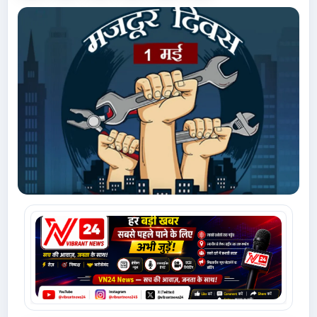
Advertise with Us
Events
Gallery
Videos
Contacts