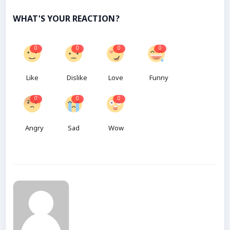
WHAT'S YOUR REACTION?
0
0
0
0
Like
Dislike
Love
Funny
0
0
0
Angry
Sad
Wow