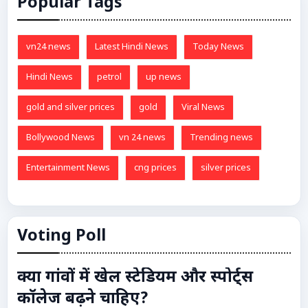
Popular Tags
vn24 news
Latest Hindi News
Today News
Hindi News
petrol
up news
gold and silver prices
gold
Viral News
Bollywood News
vn 24 news
Trending news
Entertainment News
cng prices
silver prices
Voting Poll
क्या गांवों में खेल स्टेडियम और स्पोर्ट्स
कॉलेज बढ़ने चाहिए?