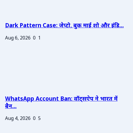
Dark Pattern Case: जेप्टो, बुक माई शो और इंडि...
Aug 6, 2026
0
1
WhatsApp Account Ban: वॉट्सऐप ने भारत में
बैन...
Aug 4, 2026
0
5