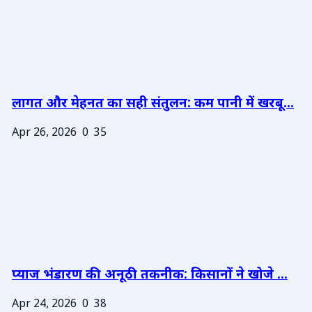
लागत और मेहनत का सही संतुलन: कम पानी में खरबू...
Apr 26, 2026
0
35
प्याज भंडारण की अनूठी तकनीक: किसानों ने खोजे ...
Apr 24, 2026
0
38