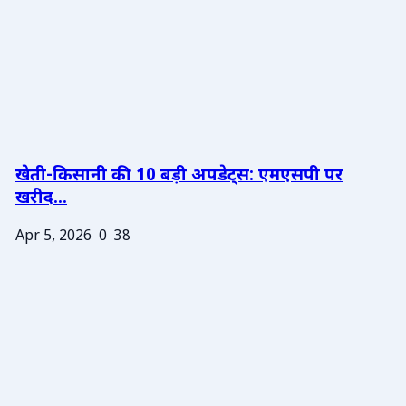
खेती-किसानी की 10 बड़ी अपडेट्स: एमएसपी पर
खरीद...
Apr 5, 2026
0
38