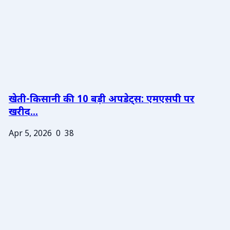
खेती-किसानी की 10 बड़ी अपडेट्स: एमएसपी पर
खरीद...
Apr 5, 2026
0
38