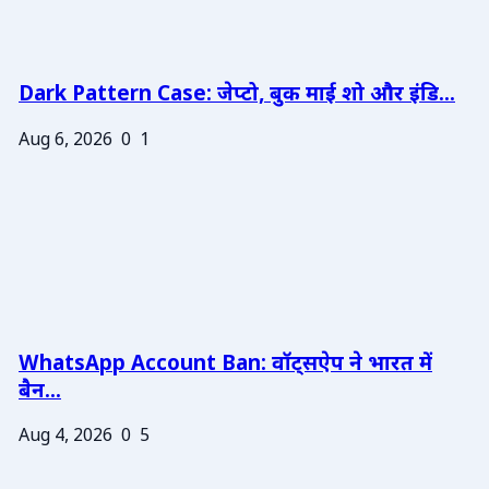
Dark Pattern Case: जेप्टो, बुक माई शो और इंडि...
Aug 6, 2026
0
1
WhatsApp Account Ban: वॉट्सऐप ने भारत में
बैन...
Aug 4, 2026
0
5