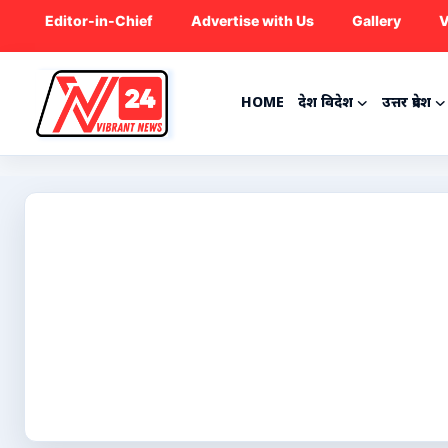
Editor-in-Chief
Advertise with Us
Gallery
V
HOME
देश विदेश
उत्तर प्रदेश
Home
देश विदेश
उत्तर प्रदेश
राजनीति
ट्रेंडिंग
मनोरंजन
क्रिकेट
कृषि