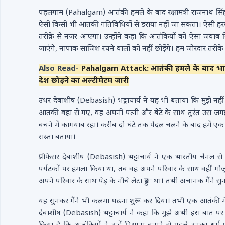
पहलगाम (Pahalgam) आतंकी हमले के बाद रक्षामंत्री राजनाथ सिं
ऐसी किसी भी आतंकी गतिविधियों से डराया नहीं जा सकता। ऐसी हरकतो
तरीक़े से नज़र आएगा। उन्होंने कहा कि आतंकियों को ऐसा जवाब म
जाएंगे, नापाक साजिश रचने वालों को नहीं छोड़ेंगे। हम जोरदार तरीके स
Also Read-
Pahalgam Attack: आतंकी हमले के बाद भारत क
देश छोड़ने का अल्टीमेटम जारी
उधर देबाशीष (Debasish) भट्टाचार्य ने यह भी बताया कि मुझे नहीं 
आतंकी वहां से गए, वह अपनी पत्नी और बेटे के साथ तुरंत उस जगह
बचने में कामयाब रहा। करीब दो घंटे तक पैदल चलने के बाद हमें 
रास्ता बताया।
प्रोफेसर देबाशीष (Debasish) भट्टाचार्य ने एक भारतीय चैनल 
पर्यटकों पर हमला किया था, तब वह अपने परिवार के साथ वहीं मौजूद थ
अपने परिवार के साथ पेड़ के नीचे लेटा हुआ था। तभी अचानक मैंने 
यह सुनकर मैंने भी कलमा पढ़ना शुरू कर दिया। तभी एक आतंकी मेरी 
देबाशीष (Debasish) भट्टाचार्य ने कहा कि मुझे अभी इस बात पर यकीन