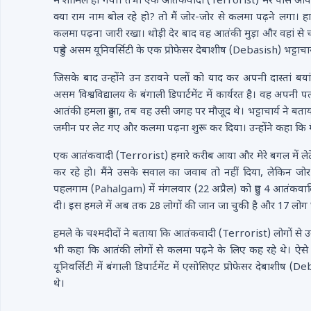
में शामिल हो गया। तभी एक आतंकवादी (Terrorist) मेरे पास आया, फ
क्या राम नाम बोल रहे हो? तो मैं जोर-जोर से कलमा पढ़ने लगा। हा
कलमा पढ़ना जारी रखा। थोड़ी देर बाद वह आतंकी मुड़ा और वहां से 
पहुंचे असम यूनिवर्सिटी के एक प्रोफेसर देबाशीष (Debasish) भट्टा
जिसके बाद उन्होंने उन डरावने पलों को याद कर अपनी दास्तां बय
असम विश्वविद्यालय के बंगाली डिपार्टमेंट में कार्यरत है। वह अप
आतंकी हमला हुआ, तब वह उसी जगह पर मौजूद थे। भट्टाचार्य ने बत
जमीन पर लेट गए और कलमा पढ़ना शुरू कर दिया। उन्होंने कहा कि 
एक आतंकवादी (Terrorist) हमारे करीब आया और मेरे बगल में लेटे 
कर रहे हो। मैंने उसके सवाल का जवाब तो नहीं दिया, लेकिन जोर
पहलगाम (Pahalgam) में मंगलवार (22 अप्रैल) को हुए 4 आतंकवादियो
दी। इस हमले में अब तक 28 लोगों की जान जा चुकी है और 17 लोग घ
हमले के चश्मदीदों ने बताया कि आतंकवादी (Terrorist) लोगों से उ
भी कहा कि आतंकी लोगों से कलमा पढ़ने के लिए कह रहे थे। ऐसे मे
यूनिवर्सिटी में बंगाली डिपार्टमेंट में एसोसिएट प्रोफेसर देबाशीष
थे।