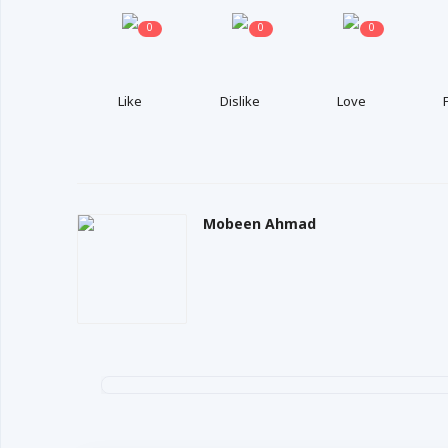
0
0
0
Like
Dislike
Love
Mobeen Ahmad