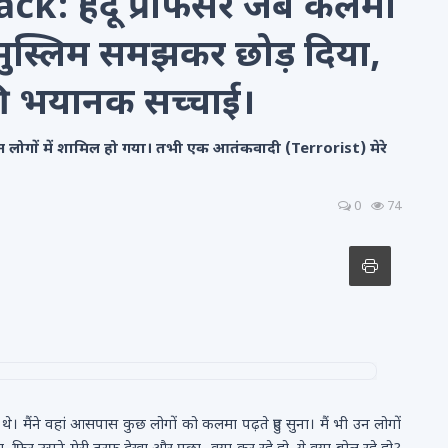
: हिंदू प्रोफेसर जब कलमा
 मुस्लिम समझकर छोड़ दिया,
 की भयानक सच्चाई।
 उन लोगों में शामिल हो गया। तभी एक आतंकवादी (Terrorist) मेरे
0
74
मैंने वहां आसपास कुछ लोगों को कलमा पढ़ते हुए सुना। मैं भी उन लोगों