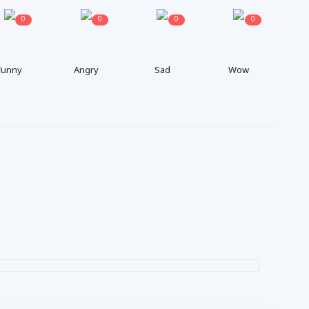
0
0
0
0
Funny
Angry
Sad
Wow