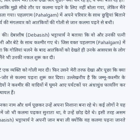
िर उसने मेरी तरफ देखा और पूछा- क्या कर रहे हो, ये क्या बोल रहे हो?
लांकि मुझे सीधे तौर पर कलमा पढ़ने के लिए नहीं बोला गया, लेकिन मैंने
चला गया। पहलगाम (Pahalgam) में अपने परिवार के साथ छुट्टियां बिताने
चार्य की मंगलवार को आतंकियों की गोली से जान कलमा पढ़ने से बची।
ां की। देबाशीष (Debasish) भट्टाचार्य ने बताया कि वो और उनकी पत्नी
नी पत्नी और बेटे के साथ कश्मीर गए थे। जिस वक्त पहलगाम (Pahalgam) में
ाया कि गोलियां चलने के बाद आतंकियों को देखते ही उनके आसपास के लोग
मैंने भी उनकी नकल शुरू कर दी।
एक व्यक्ति को गोली मार दी। फिर उसने मेरी तरफ देखा और पूछा कि क्या
-जोर से कलमा पढ़ना शुरू कर दिया। उल्लेखनीय है कि जम्मू-कश्मीर के
ं ने कश्मीर की वादियों में घूमने आए पर्यटकों पर अंधाधुंध फायरिंग कर
ायल हैं।
नका नाम और धर्म पूछकर उन्हें अपना निशाना बना रहे थे। कई लोगों ने यह
ं जो भी कलमा पढ़कर सुनाता था, वे उन्हें छोड़ देते थे। इसी तरह असम
 (Debasish) भट्टाचार्य ने अपनी जान बचा ली क्योंकि वह कलमा पढ़ना जानते