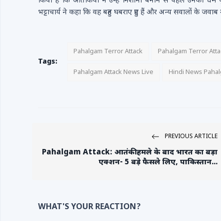
किया है कि आतंकियों ने उन्हें निशाना बनाने से पहले उनका धर्म 
भट्टाचार्य ने कहा कि वह बहुत घबराए हुए हैं और अन्य सवालों के जवाब न
Pahalgam Terror Attack
Pahalgam Terror Att
Tags:
Pahalgam Attack News Live
Hindi News Paha
PREVIOUS ARTICLE
Pahalgam Attack: आतंकी हमले के बाद भारत का बड़ा
एक्शन- 5 बड़े फैसले लिए, पाकिस्तान...
WHAT'S YOUR REACTION?